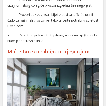
dizajnom zbog kojeg će prostor izgledati šire nego jest.
– Prozori bez zavjesa i bijeli zidovi takođe će učinit
čudo za vaš mali prostor jer tako unosite potrebnu svjetost
u vaš dom.
– Parket ne pokrivajte tepihom, a sav namještaj neka
bude jednostavnih linija.
Mali stan s neobičnim rješenjem