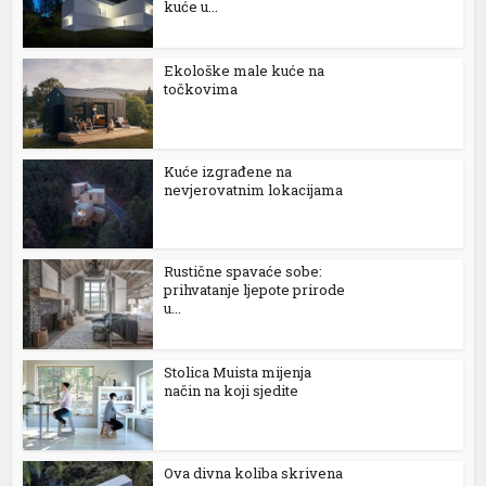
kuće u...
Ekološke male kuće na
točkovima
Kuće izgrađene na
nevjerovatnim lokacijama
Rustične spavaće sobe:
prihvatanje ljepote prirode
u...
Stolica Muista mijenja
način na koji sjedite
Ova divna koliba skrivena