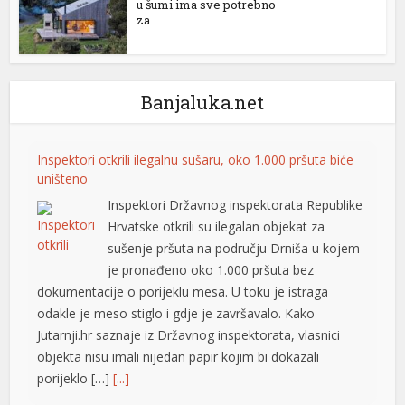
u šumi ima sve potrebno
za...
Banjaluka.net
Inspektori otkrili ilegalnu sušaru, oko 1.000 pršuta biće
uništeno
Inspektori Državnog inspektorata Republike
Hrvatske otkrili su ilegalan objekat za
sušenje pršuta na području Drniša u kojem
je pronađeno oko 1.000 pršuta bez
dokumentacije o porijeklu mesa. U toku je istraga
odakle je meso stiglo i gdje je završavalo. Kako
Jutarnji.hr saznaje iz Državnog inspektorata, vlasnici
objekta nisu imali nijedan papir kojim bi dokazali
porijeklo […]
[...]