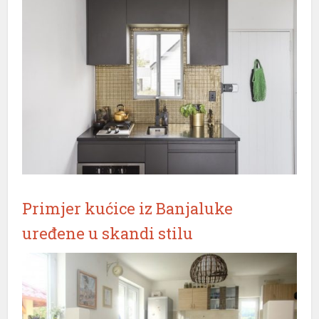
Primjer kućice iz Banjaluke
uređene u skandi stilu