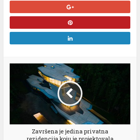
Završena je jedina privatna
rezidencija koju je projektovala