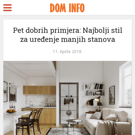
Pet dobrih primjera: Najbolji stil
za uređenje manjih stanova
11. Aprila 2018.