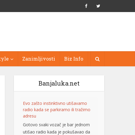
tyle
Zanimljivosti
Biz Info
Banjaluka.net
Evo zašto instinktivno utišavamo
radio kada se parkiramo ili tražimo
adresu
Gotovo svaki vozač je bar jednom
utišao radio kada je pokušavao da