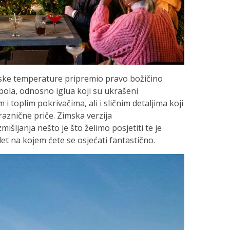
 niske temperature pripremio pravo božičino
pola, odnosno iglua koji su ukrašeni
 toplim pokrivačima, ali i sličnim detaljima koji
aznične priče. Zimska verzija
išljanja nešto je što želimo posjetiti te je
let na kojem ćete se osjećati fantastično.