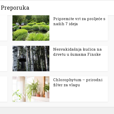
Preporuka
Pripremite vrt za proljeće s
naših 7 ideja
Nesvakidašnja kućica na
drvetu u šumama Finske
Chlorophytum – prirodni
filter za vlagu