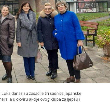
 Luka danas su zasadile tri sadnice japanske
ra, a u okviru akcije ovog kluba za ljepšu i