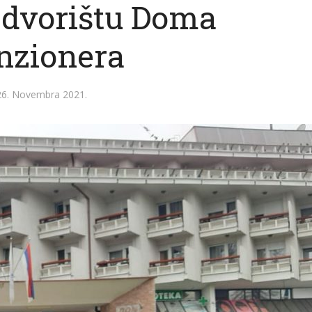
u dvorištu Doma
nzionera
26. Novembra 2021.