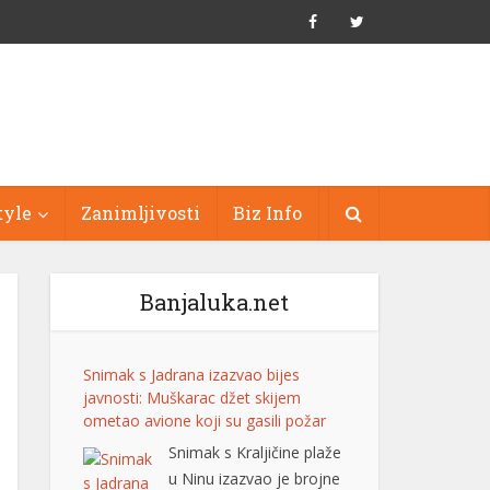
tyle
Zanimljivosti
Biz Info
Banjaluka.net
Snimak s Jadrana izazvao bijes
javnosti: Muškarac džet skijem
ometao avione koji su gasili požar
Snimak s Kraljičine plaže
u Ninu izazvao je brojne