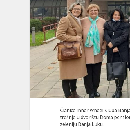
Članice Inner Wheel Kluba Banja
trešnje u dvorištu Doma penzione
zeleniju Banja Luku.