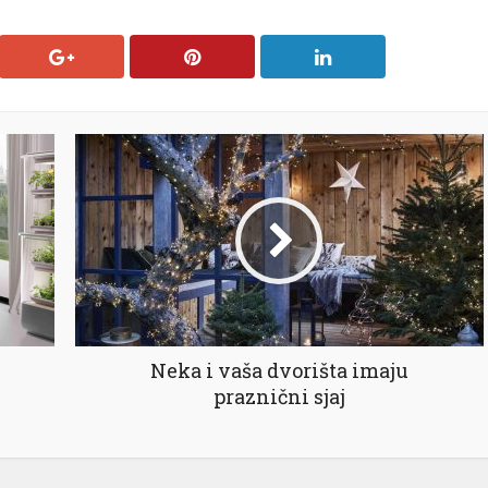
Neka i vaša dvorišta imaju
praznični sjaj