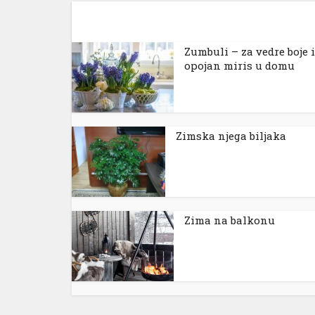
Zumbuli – za vedre boje i
opojan miris u domu
Zimska njega biljaka
Zima na balkonu