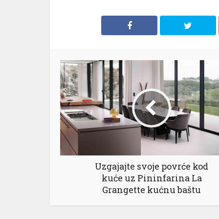
Uzgajajte svoje povrće kod
kuće uz Pininfarina La
Grangette kućnu baštu