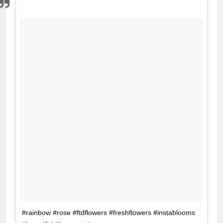
#rainbow #rose #ftdflowers #freshflowers #instablooms