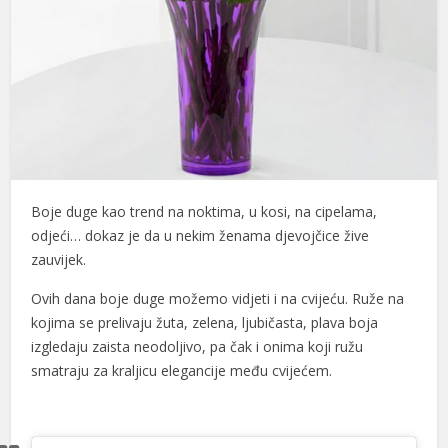
Boje duge kao trend na noktima, u kosi, na cipelama,
odjeći… dokaz je da u nekim ženama djevojčice žive
zauvijek.
Ovih dana boje duge možemo vidjeti i na cvijeću. Ruže na
kojima se prelivaju žuta, zelena, ljubičasta, plava boja
izgledaju zaista neodoljivo, pa čak i onima koji ružu
smatraju za kraljicu elegancije među cvijećem.