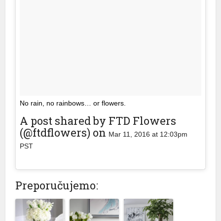
No rain, no rainbows… or flowers.
A post shared by FTD Flowers
(@ftdflowers) on
Mar 11, 2016 at 12:03pm
PST
Preporučujemo: