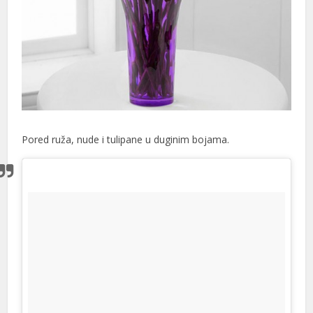
Pored ruža, nude i tulipane u duginim bojama.