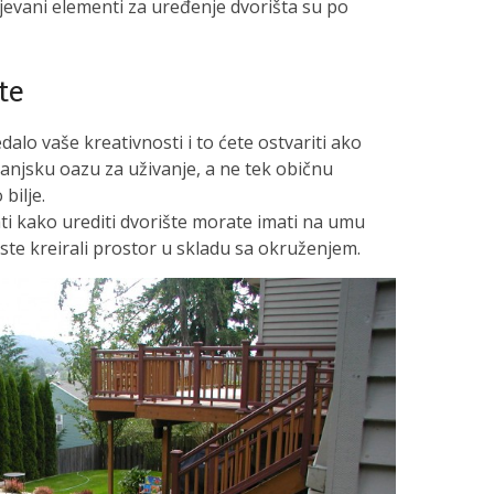
jevani elementi za uređenje dvorišta su po
te
edalo vaše kreativnosti i to ćete ostvariti ako
 vanjsku oazu za uživanje, a ne tek običnu
bilje.
ti kako urediti dvorište morate imati na umu
te kreirali prostor u skladu sa okruženjem.