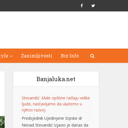
tyle
Zanimljivosti
Biz Info
Banjaluka.net
Stevandić: Male opštine rađaju velike
ljude, nastavljamo da ulažemo u
njihov razvoj
Predsjednik Ujedinjene Srpske dr
Nenad Stevandić izjavio je danas da