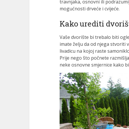
travnjaka, osnovni ili podrazumi
mogućnosti drveće i cvijeće.
Kako urediti dvoriš
Vaše dvorište bi trebalo biti ogl
imate želju da od njega stvoriti
livadicu na kojoj raste samoniklo 
Prije nego što počnete razmišlja
neke osnovne smjernice kako bis