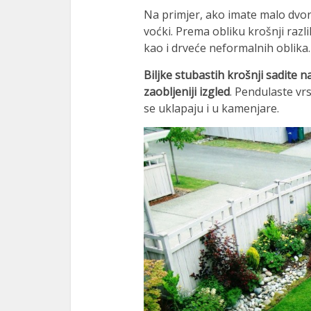
Na primjer, ako imate malo dvoriš
voćki. Prema obliku krošnji razl
kao i drveće neformalnih oblika.
Biljke stubastih krošnji sadite n
zaobljeniji izgled
. Pendulaste vrs
se uklapaju i u kamenjare.