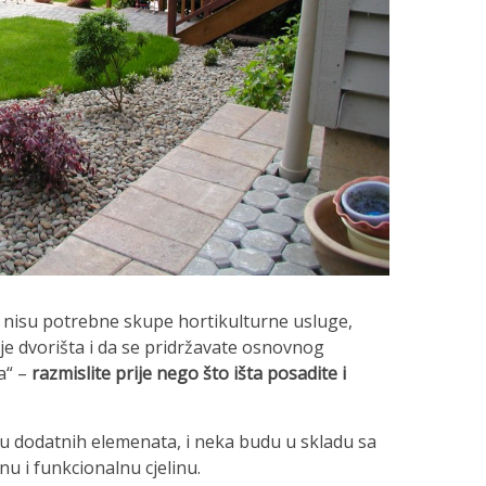
am nisu potrebne skupe hortikulturne usluge,
e dvorišta i da se pridržavate osnovnog
a“ –
razmislite prije nego što išta posadite i
nju dodatnih elemenata, i neka budu u skladu sa
u i funkcionalnu cjelinu.