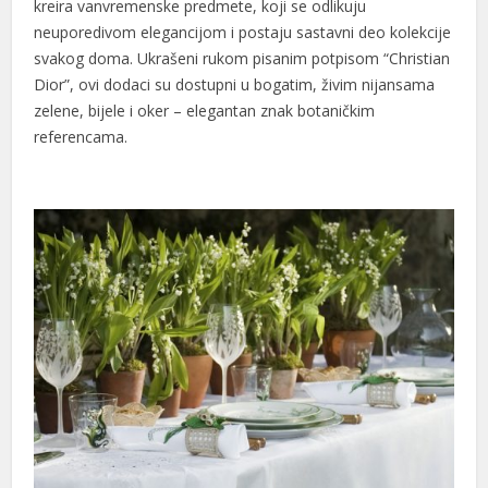
kreira vanvremenske predmete, koji se odlikuju
neuporedivom elegancijom i postaju sastavni deo kolekcije
svakog doma. Ukrašeni rukom pisanim potpisom “Christian
Dior”, ovi dodaci su dostupni u bogatim, živim nijansama
zelene, bijele i oker – elegantan znak botaničkim
referencama.