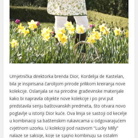
Umjetnička direktorka brenda Dior, Kordelija de Kastelan,
bila je inspirisana čarolijom prirode prilikom kreiranja nove
kolekcije. Oslanjala se na prirodne građevinske materijale
kako bi napravila objekte nove kolekcije i po prvi put
predstavila seriju baštovanskih predmeta, što otvara novo
poglavlje u istoriji Dior kuće. Ova linija se sastoji od kecelje
u kombinaciji sa baštenskim rukavicama u odgovarajućem
cvjetnom uzorku. U kolekciji pod nazivom “Lucky Milly”
nalaze se saksije, koje se sjajno kombinuju sa ostalim