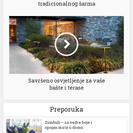
tradicionalnog šarma
ner
Savršeno osvjetljenje za vaše
bašte i terase
Preporuka
Zumbuli – za vedre boje i
opojan miris u domu