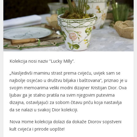
Kolekcija nosi naziv “Lucky Milly”.
„Nasljedivši maminu strast prema cvijeću, uvijek sam se
najbolje osjećao u društvu biljaka i baštovana“, priznao je u
svojim memoarima veliki modni dizajner Kristijan Dior. Ova
ljubav ga je stalno pratila na svim njegovim putevima
dizajna, ostavljajući za sobom čitavu priču koja nastavlja
da se nalazi u svakoj Dior kolekciji.
Nova Home kolekcija dolazi da dokaže Diorov sopstveni
kult cvijeća i prirode uopšte!