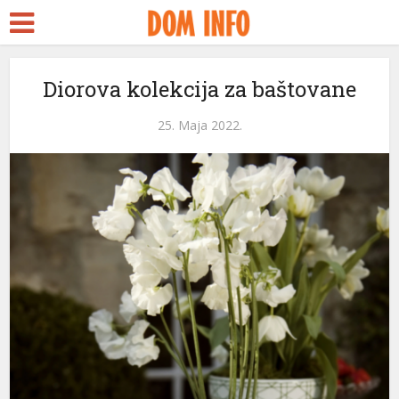
Diorova kolekcija za baštovane
25. Maja 2022.