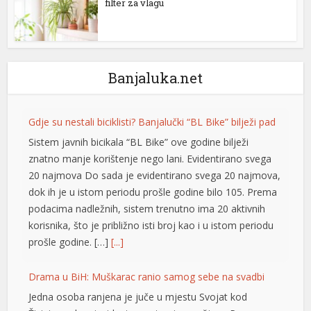
filter za vlagu
Banjaluka.net
Gdje su nestali biciklisti? Banjalučki “BL Bike” bilježi pad
Sistem javnih bicikala “BL Bike” ove godine bilježi
znatno manje korištenje nego lani. Evidentirano svega
20 najmova Do sada je evidentirano svega 20 najmova,
dok ih je u istom periodu prošle godine bilo 105. Prema
podacima nadležnih, sistem trenutno ima 20 aktivnih
korisnika, što je približno isti broj kao i u istom periodu
prošle godine. […]
[...]
Drama u BiH: Muškarac ranio samog sebe na svadbi
Jedna osoba ranjena je juče u mjestu Svojat kod