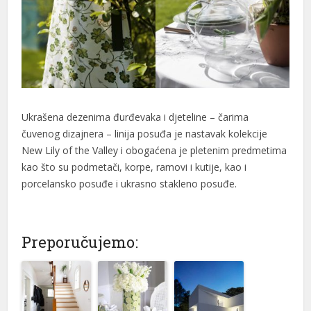
Ukrašena dezenima đurđevaka i djeteline – čarima
čuvenog dizajnera – linija posuđa je nastavak kolekcije
New Lily of the Valley i obogaćena je pletenim predmetima
kao što su podmetači, korpe, ramovi i kutije, kao i
porcelansko posuđe i ukrasno stakleno posuđe.
Preporučujemo: