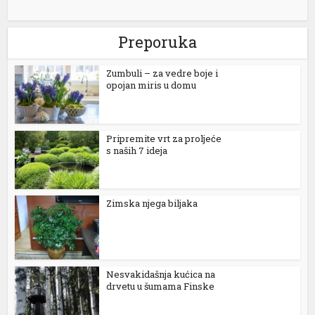
Preporuka
Zumbuli – za vedre boje i
opojan miris u domu
Pripremite vrt za proljeće
s naših 7 ideja
Zimska njega biljaka
Nesvakidašnja kućica na
drvetu u šumama Finske