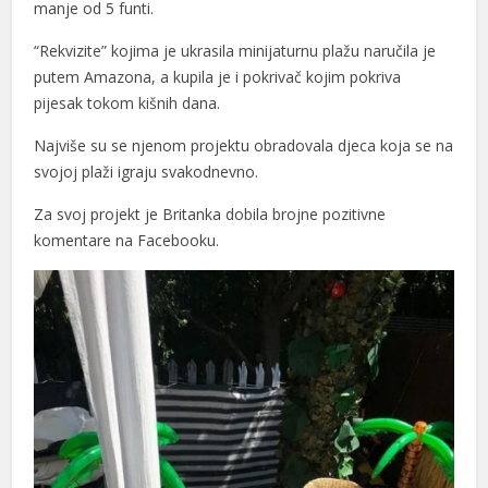
manje od 5 funti.
“Rekvizite” kojima je ukrasila minijaturnu plažu naručila je
putem Amazona, a kupila je i pokrivač kojim pokriva
pijesak tokom kišnih dana.
Najviše su se njenom projektu obradovala djeca koja se na
svojoj plaži igraju svakodnevno.
Za svoj projekt je Britanka dobila brojne pozitivne
l
komentare na Facebooku.
l