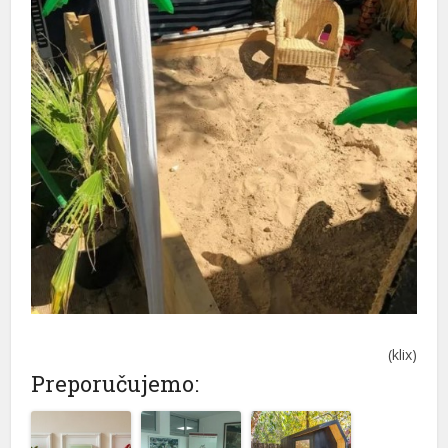
(klix)
Preporučujemo: