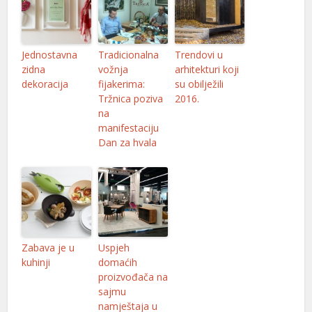
Jednostavna
Tradicionalna
Trendovi u
zidna
vožnja
arhitekturi koji
dekoracija
fijakerima:
su obilježili
Tržnica poziva
2016.
na
manifestaciju
Dan za hvala
Zabava je u
Uspjeh
kuhinji
domaćih
proizvođača na
sajmu
namještaja u