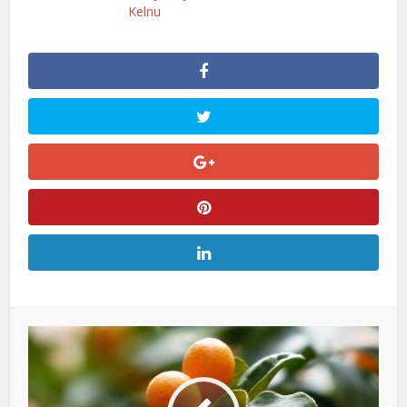
Kelnu