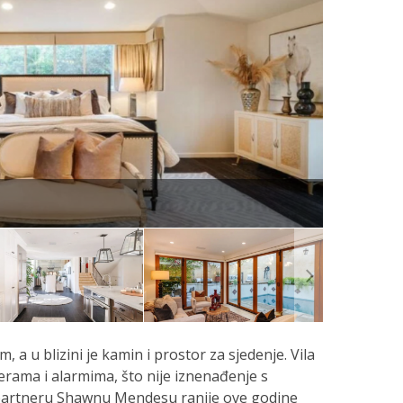
a u blizini je kamin i prostor za sjedenje. Vila
rama i alarmima, što nije iznenađenje s
 partneru Shawnu Mendesu ranije ove godine