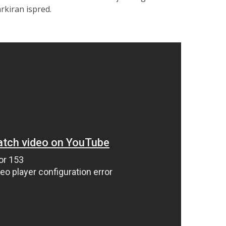
rkiran ispred.