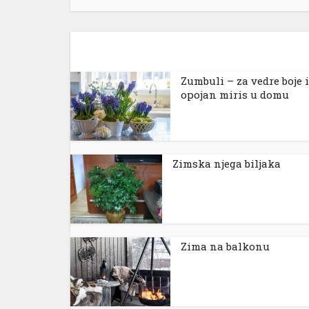
Zumbuli – za vedre boje i
opojan miris u domu
Zimska njega biljaka
Zima na balkonu