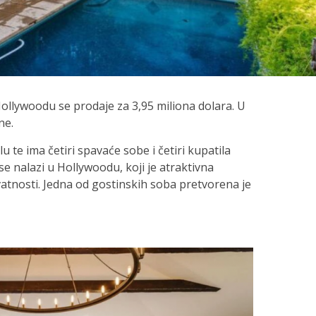
Hollywoodu se prodaje za 3,95 miliona dolara. U
ne.
 te ima četiri spavaće sobe i četiri kupatila
se nalazi u Hollywoodu, koji je atraktivna
ivatnosti. Jedna od gostinskih soba pretvorena je