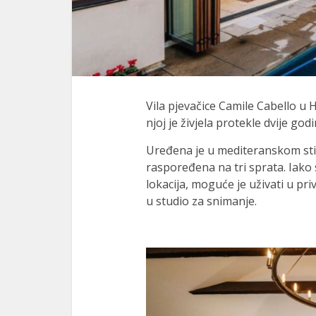
Vila pjevačice Camile Cabello u 
njoj je živjela protekle dvije godi
Uređena je u mediteranskom stilu
raspoređena na tri sprata. Iako 
lokacija, moguće je uživati u pr
u studio za snimanje.