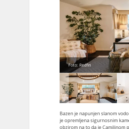
Foto: Redfin
Bazen je napunjen slanom vodom, 
je opremljena sigurnosnim kame
obzirom na to da je Camilinom