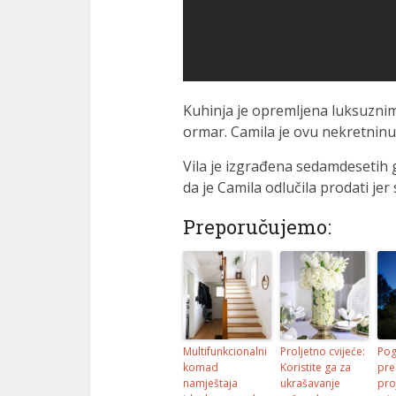
Kuhinja je opremljena luksuzni
ormar. Camila je ovu nekretninu 
Vila je izgrađena sedamdesetih 
da je Camila odlučila prodati jer
Preporučujemo:
Multifunkcionalni
Proljetno cvijeće:
Pog
komad
Koristite ga za
pre
namještaja
ukrašavanje
pro