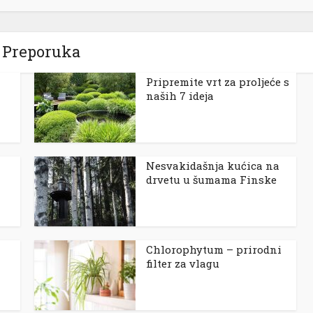
Preporuka
Pripremite vrt za proljeće s
naših 7 ideja
Nesvakidašnja kućica na
drvetu u šumama Finske
Chlorophytum – prirodni
filter za vlagu