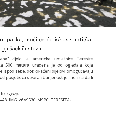
re parka, moći će da iskuse optičku
 pješačkih staza.
ana“ djelo je američke umjetnice Teresite
aka 500 metara urađena je od ogledala koja
ine ispod sebe, dok okačeni dijelovi omogućavaju
d posjetioca stvara zbunjenost jer ne zna da li