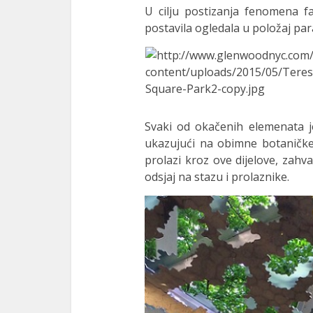
U cilju postizanja fenomena fa
postavila ogledala u položaj par
Svaki od okačenih elemenata je
ukazujući na obimne botaničke
prolazi kroz ove dijelove, zahva
odsjaj na stazu i prolaznike.