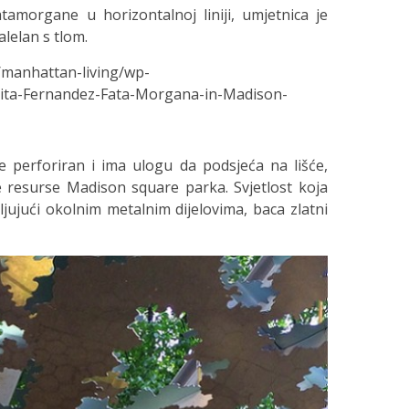
tamorgane u horizontalnoj liniji, umjetnica je
alelan s tlom.
 perforiran i ima ulogu da podsjeća na lišće,
 resurse Madison square parka. Svjetlost koja
ljujući okolnim metalnim dijelovima, baca zlatni