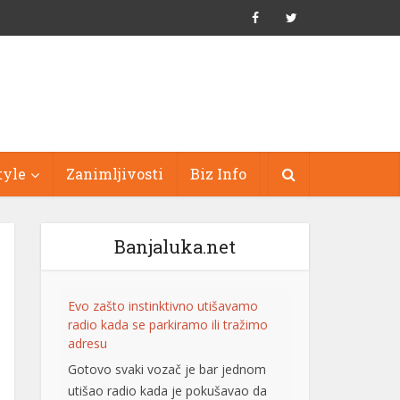
tyle
Zanimljivosti
Biz Info
Banjaluka.net
Evo zašto instinktivno utišavamo
radio kada se parkiramo ili tražimo
adresu
Gotovo svaki vozač je bar jednom
utišao radio kada je pokušavao da