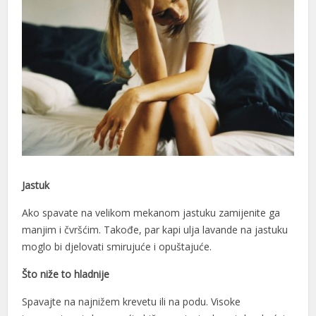
Jastuk
Ako spavate na velikom mekanom jastuku zamijenite ga
manjim i čvršćim. Takođe, par kapi ulja lavande na jastuku
moglo bi djelovati smirujuće i opuštajuće.
Što niže to hladnije
Spavajte na najnižem krevetu ili na podu. Visoke