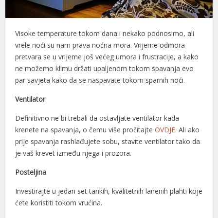
Visoke temperature tokom dana i nekako podnosimo, ali
vrele noći su nam prava noćna mora. Vrijeme odmora
pretvara se u vrijeme još većeg umora i frustracije, a kako
ne možemo klimu držati upaljenom tokom spavanja evo
par savjeta kako da se naspavate tokom sparnih noći.
Ventilator
Definitivno ne bi trebali da ostavljate ventilator kada
krenete na spavanja, o čemu više pročitajte
OVDJE
. Ali ako
prije spavanja rashlađujete sobu, stavite ventilator tako da
je vaš krevet između njega i prozora.
Posteljina
Investirajte u jedan set tankih, kvalitetnih lanenih plahti koje
ćete koristiti tokom vrućina.