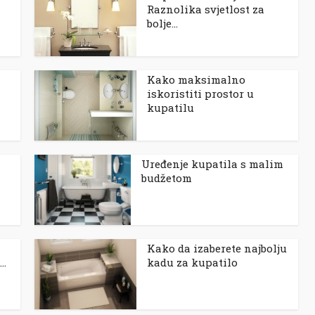
Raznolika svjetlost za
bolje...
Kako maksimalno
iskoristiti prostor u
kupatilu
Uređenje kupatila s malim
budžetom
Kako da izaberete najbolju
..
kadu za kupatilo