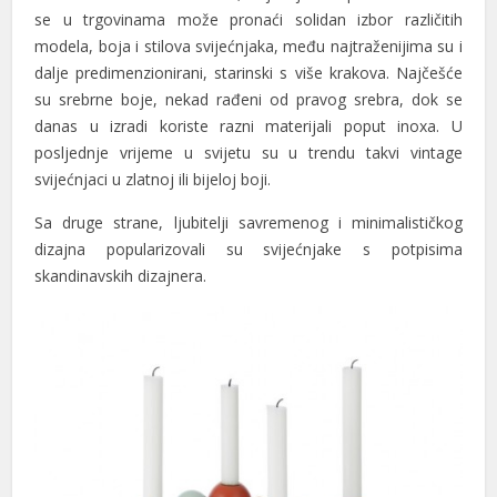
se u trgovinama može pronaći solidan izbor različitih
modela, boja i stilova svijećnjaka, među najtraženijima su i
dalje predimenzionirani, starinski s više krakova. Najčešće
su srebrne boje, nekad rađeni od pravog srebra, dok se
danas u izradi koriste razni materijali poput inoxa. U
posljednje vrijeme u svijetu su u trendu takvi vintage
svijećnjaci u zlatnoj ili bijeloj boji.
Sa druge strane, ljubitelji savremenog i minimalističkog
dizajna popularizovali su svijećnjake s potpisima
skandinavskih dizajnera.