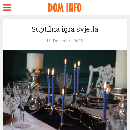
Suptilna igra svjetla
16. Decembra 2015.