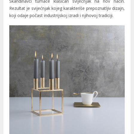
Skandinavci tumače klasičan svijećnjak na nov način.
Rezultat je svijećnjak kojeg karakteriše prepoznatljiv dizajn,
koji odaje počast industrijskoj izradi i njihovoj tradiciji.