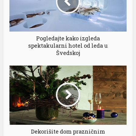
Pogledajte kako izgleda
spektakularni hotel od leda u
Švedskoj
tener
Dekorišite dom prazničnim