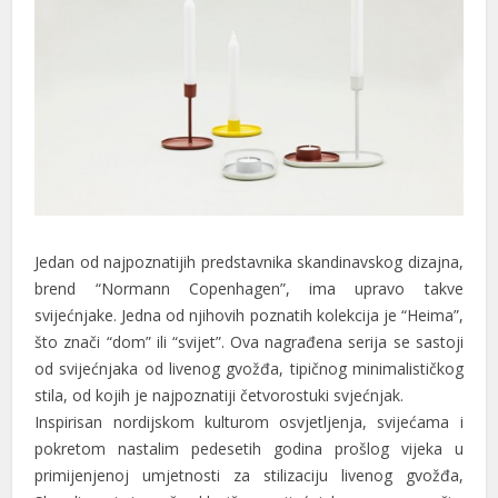
Jedan od najpoznatijih predstavnika skandinavskog dizajna,
brend “Normann Copenhagen”, ima upravo takve
svijećnjake. Jedna od njihovih poznatih kolekcija je “Heima”,
što znači “dom” ili “svijet”. Ova nagrađena serija se sastoji
od svijećnjaka od livenog gvožđa, tipičnog minimalističkog
stila, od kojih je najpoznatiji četvorostuki svjećnjak.
Inspirisan nordijskom kulturom osvjetljenja, svijećama i
pokretom nastalim pedesetih godina prošlog vijeka u
primijenjenoj umjetnosti za stilizaciju livenog gvožđa,