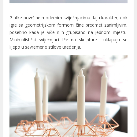
Glatke površine modernim svijećnjacima daju karakter, dok
igre sa geometrijskom formom čine predmet zanimljivim,
posebno kada je više njih grupisano na jednom mjestu.
Minimalistički svijećnjaci liče na skulpture i uklapaju se
lijepo u savremene stilove uređenja.