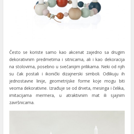
Često se koriste samo kao akcenat zajedno sa drugim
dekorativnim predmetima i sitnicama, ali i kao dekoracija
na stolovima, posebno u svečanijim prilikama. Neki od njih
su čak postali i ikonički dizajnerski simboli. Odlikuju ih
jednostavne linije, geometrijske forme koje mogu biti
veoma dekorativne. Izrađuje se od drveta, mesinga i čelika,
imitacijama mermera, u atraktivnim mat ili sjajnim
završnicama.