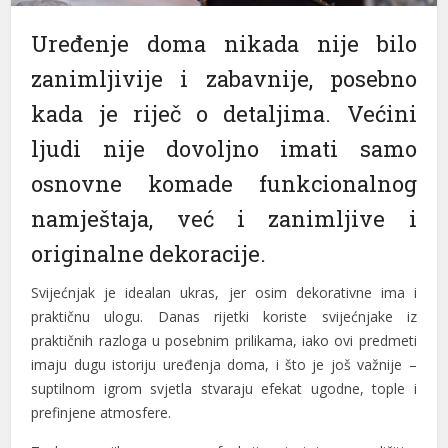
Uređenje doma nikada nije bilo
zanimljivije i zabavnije, posebno
kada je riječ o detaljima. Većini
ljudi nije dovoljno imati samo
osnovne komade funkcionalnog
namještaja, već i zanimljive i
originalne dekoracije.
Svijećnjak je idealan ukras, jer osim dekorativne ima i
praktičnu ulogu. Danas rijetki koriste svijećnjake iz
praktičnih razloga u posebnim prilikama, iako ovi predmeti
imaju dugu istoriju uređenja doma, i što je još važnije –
suptilnom igrom svjetla stvaraju efekat ugodne, tople i
prefinjene atmosfere.