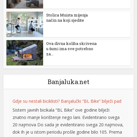
Stolica Muista mijenja
način na koji sjedite
Ova divna koliba skrivena
u šumi ima sve potrebno
za...
Banjaluka.net
Gdje su nestali biciklisti? Banjalučki “BL Bike” bilježi pad
Sistem javnih bicikala “BL Bike” ove godine bilježi
znatno manje korištenje nego lani. Evidentirano svega
20 najmova Do sada je evidentirano svega 20 najmova,
dok ih je u istom periodu prošle godine bilo 105. Prema