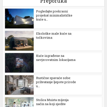
Preporuka
Pogledajte prekrasni
projekat minimalističke
kuće u...
Ekološke male kuće na
točkovima
Kuće izgrađene na
nevjerovatnim lokacijama
Rustične spavaće sobe:
prihvatanje ljepote prirode
u...
Stolica Muista mijenja
način na koji sjedite