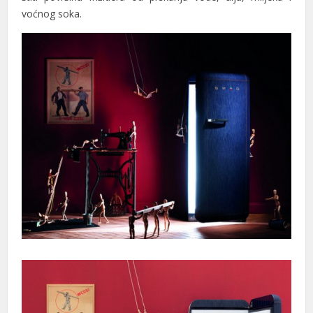
voćnog soka.