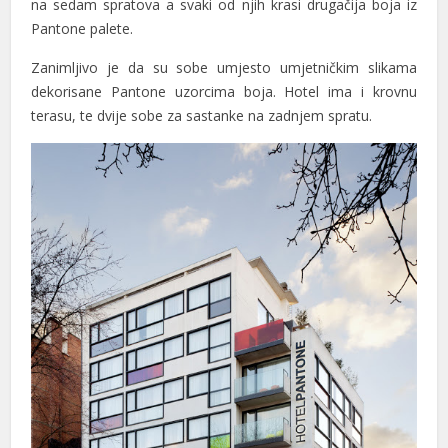
na sedam spratova a svaki od njih krasi drugačija boja iz
Pantone palete.
Zanimljivo je da su sobe umjesto umjetničkim slikama
dekorisane Pantone uzorcima boja. Hotel ima i krovnu
terasu, te dvije sobe za sastanke na zadnjem spratu.