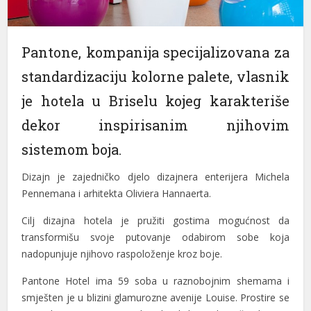
Pantone, kompanija specijalizovana za
standardizaciju kolorne palete, vlasnik
je hotela u Briselu kojeg karakteriše
dekor inspirisanim njihovim
sistemom boja.
Dizajn je zajedničko djelo dizajnera enterijera Michela
Pennemana i arhitekta Oliviera Hannaerta.
Cilj dizajna hotela je pružiti gostima mogućnost da
transformišu svoje putovanje odabirom sobe koja
nadopunjuje njihovo raspoloženje kroz boje.
Pantone Hotel ima 59 soba u raznobojnim shemama i
smješten je u blizini glamurozne avenije Louise. Prostire se