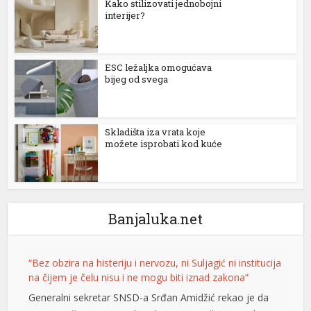
Kako stilizovati jednobojni
interijer?
ESC ležaljka omogućava
bijeg od svega
Skladišta iza vrata koje
možete isprobati kod kuće
Banjaluka.net
“Bez obzira na histeriju i nervozu, ni Suljagić ni institucija
na čijem je čelu nisu i ne mogu biti iznad zakona”
Generalni sekretar SNSD-a Srđan Amidžić rekao je da