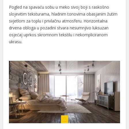
Pogled na spavaću sobu u meko sivoj boji s raskošno
slojevitim teksturama, hladnim tonovima obasjanim žutim
svjetlom za toplu i privlačnu atmosferu. Horizontalna
drvena obloga u pozadini stvara nesumnjivo luksuzan
osjećaj uprkos skromnom tekstilu i nekompliciranom
ukrasu.