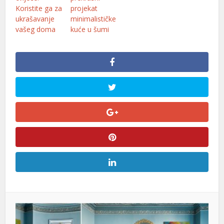
Koristite ga za
projekat
ukrašavanje
minimalističke
vašeg doma
kuće u šumi