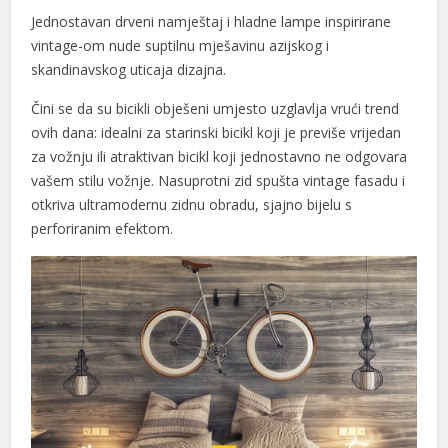
Jednostavan drveni namještaj i hladne lampe inspirirane
vintage-om nude suptilnu mješavinu azijskog i
skandinavskog uticaja dizajna.
Čini se da su bicikli obješeni umjesto uzglavlja vrući trend
ovih dana: idealni za starinski bicikl koji je previše vrijedan
za vožnju ili atraktivan bicikl koji jednostavno ne odgovara
vašem stilu vožnje. Nasuprotni zid spušta vintage fasadu i
otkriva ultramodernu zidnu obradu, sjajno bijelu s
perforiranim efektom.