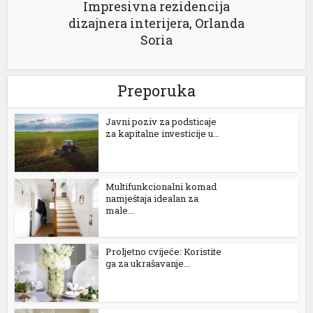
Impresivna rezidencija
dizajnera interijera, Orlanda
Soria
Preporuka
Јavni poziv za podsticaje
za kapitalne investicije u...
Multifunkcionalni komad
namještaja idealan za
male...
Proljetno cvijeće: Koristite
ga za ukrašavanje...