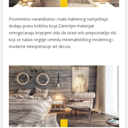
Povremeno narandžasta i malo bakrenog namještaja
dodaju pravu količinu boje.Zanimljivi materijali
omogućavaju krajnjem zidu da izrazi vrlo prepoznatljiv stil,
koji se nalazi negdje između minimalističkog modernog i
moderne interpretacije art decoa.