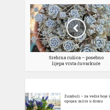
Srebrna ružica – posebno
lijepa vrsta čuvarkuće
Zumbuli – za vedre boje i
opojan miris u domu