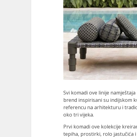
Svi komadi ove linije namještaja 
brend inspirisani su indijskom 
referencu na arhitekturu i tradi
oko tri vijeka.
Prvi komadi ove kolekcije kreiran
tepiha, prostirki, rolo jastučića 