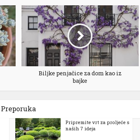
Biljke penjačice za dom kao iz
bajke
Preporuka
Pripremite vrt za proljeće s
naših 7 ideja