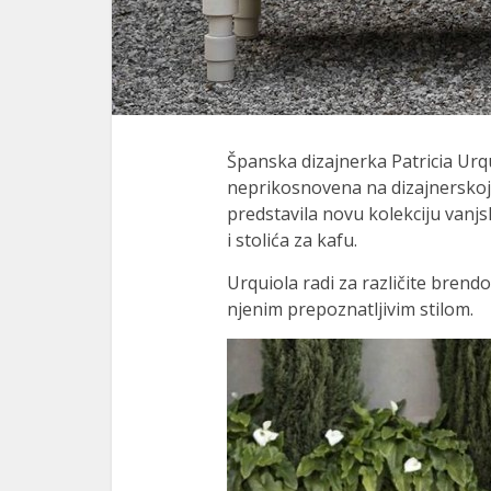
Španska dizajnerka Patricia Urqu
neprikosnovena na dizajnerskoj s
predstavila novu kolekciju vanj
i stolića za kafu.
Urquiola radi za različite brendo
njenim prepoznatljivim stilom.