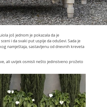
iola još jednom je pokazala da je
ceni i da svaki put uspije da oduševi. Sada je
skog namještaja, sastavljenu od dnevnih kreveta
ve, ali uvijek osmisli nešto jedinstveno prožeto