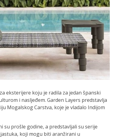
za eksterijere koju je radila za jedan španski
kulturom i nasljeđem. Garden Layers predstavlja
ciju Mogalskog Carstva, koje je vladalo Indijom
i su prošle godine, a predstavljali su serije
i jastuka, koji mogu biti aranžirani u