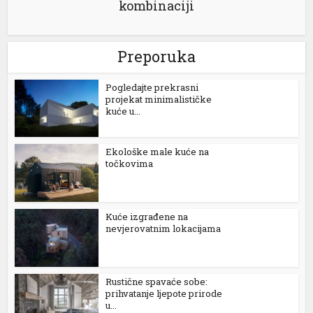
kombinaciji
Preporuka
Pogledajte prekrasni
projekat minimalističke
kuće u...
Ekološke male kuće na
točkovima
Kuće izgrađene na
nevjerovatnim lokacijama
Rustične spavaće sobe:
prihvatanje ljepote prirode
u...