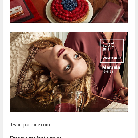
Izvor- pantone.com