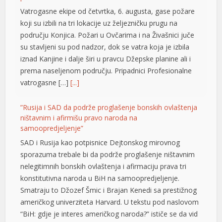
l
Vatrogasne ekipe od četvrtka, 6. augusta, gase požare
koji su izbili na tri lokacije uz željezničku prugu na
području Konjica. Požari u Ovčarima i na Živašnici juče
su stavljeni su pod nadzor, dok se vatra koja je izbila
iznad Kanjine i dalje širi u pravcu Džepske planine ali i
prema naseljenom području. Pripadnici Profesionalne
vatrogasne […]
[...]
”Rusija i SAD da podrže proglašenje bonskih ovlaštenja
ništavnim i afirmišu pravo naroda na
t
samoopredjeljenje”
SAD i Rusija kao potpisnice Dejtonskog mirovnog
sporazuma trebale bi da podrže proglašenje ništavnim
yat
nelegitimnih bonskih ovlaštenja i afirmaciju prava tri
konstitutivna naroda u BiH na samoopredjeljenje.
Smatraju to Džozef Šmic i Brajan Kenedi sa prestižnog
t
američkog univerziteta Harvard. U tekstu pod naslovom
“BiH: gdje je interes američkog naroda?” ističe se da vid
su