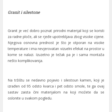
Granit i silestone
Granit je već dobro poznat prirodni materijal koji se koristi
za radne ploče, ali se rjeđe upotrebljava zbog visoke cijene.
Njegova osnovna prednost je što je otporan na visoke
temperature i ima nevjerovatan vizuelni efekat na prostor u
kome se nalazi. Izuzetno je težak pa je i sama montaža
nešto komplikovanija.
Na tržištu se nedavno pojavio i silestoun kamen, koji je
izrađen od 95 odsto kvarca i pet odsto smole, te ga ovaj
sastav zaista čini materijalom na koji možete da se
oslonite u svakom pogledu.