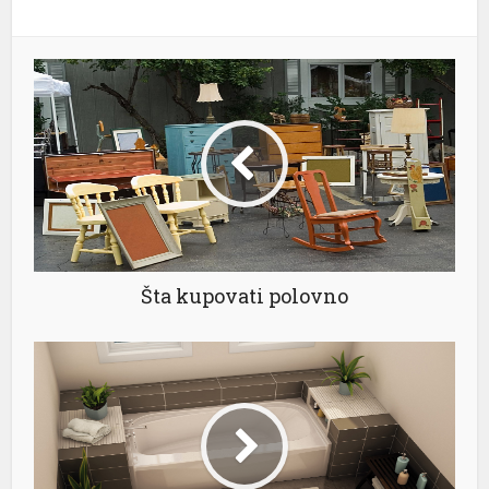
Šta kupovati polovno