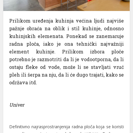
Prilikom uređenja kuhinja većina ljudi najviše
pažnje obraća na oblik i stil kuhinje, odnosno
kuhinjskih elemenata. Ponekad se zanemaruje
radna ploča, iako je ona tehnički najvažniji
element kuhinje. Prilikom izbora ploče
potrebno je razmotriti da li je vodootporna, da li
ostaju fleke od vode, može li se stavljati vruć
pleh ili šerpa na nju, da li će dugo trajati, kako se
održava itd.
Univer
Definitivno najrasprostranjenija radna ploča koja se koristi