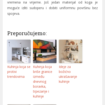
vremena na vrijeme. Još jedan materijal od koga je
moguće izliti sudoperu i dobiti uniformnu površinu bez
spojeva.
Preporučujemo:
Kuhinja koja se
Kuhinja koja
Ideje za
protivi
briše granice
božićno
trendovima
između
ukrašavanje
dnevnog
kuhinje
boravka,
trpezarije i
kuhinje