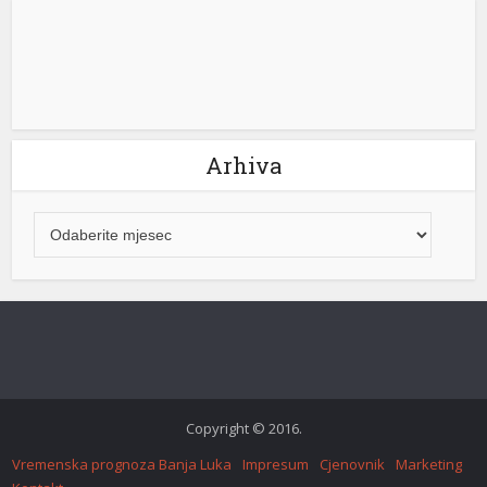
Arhiva
Copyright © 2016.
Vremenska prognoza Banja Luka
Impresum
Cjenovnik
Marketing