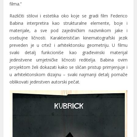
filma.”
Različiti stilovi i estetika oko koje se gradi film Federico
Babina interpretira kao strukturalne elemente, boje i
materijale, a sve pod zajedničkim nazivnikom jake i
osebujne ličnosti. Karakterističan kinematografski jezik
preveden je u crtež i arhitektonsku geometriju. U filmu
svaki detalj funkcioniše kao građevinski materijal
jedinstvene umjetničke ličnosti reditelja. Babina ovim
projektom želi dokazati kako se sličan pristup primjenjuje i
u arhitektonskom dizajnu – svaki najmanji detalj pomaže
oblikovati jedinstven autorski pečat.