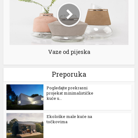
Vaze od pijeska
Preporuka
Pogledajte prekrasni
projekat minimalističke
kuće u...
Ekološke male kuće na
točkovima