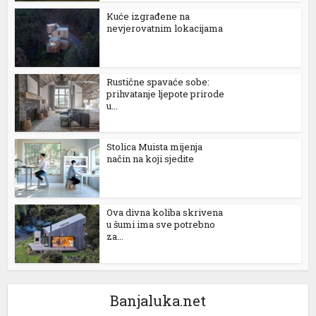
Kuće izgrađene na
nevjerovatnim lokacijama
Rustične spavaće sobe:
prihvatanje ljepote prirode
u...
Stolica Muista mijenja
način na koji sjedite
Ova divna koliba skrivena
u šumi ima sve potrebno
za...
Banjaluka.net