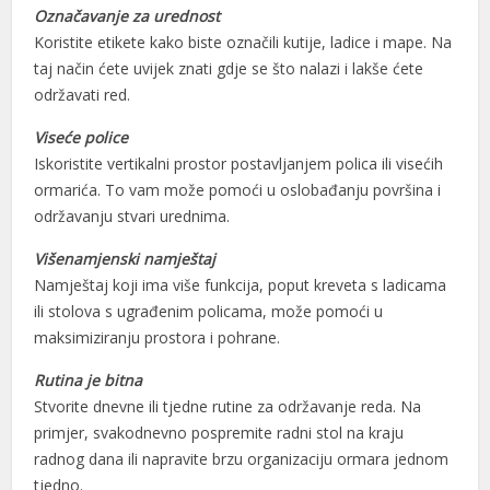
Označavanje za urednost
Koristite etikete kako biste označili kutije, ladice i mape. Na
taj način ćete uvijek znati gdje se što nalazi i lakše ćete
održavati red.
Viseće police
Iskoristite vertikalni prostor postavljanjem polica ili visećih
ormarića. To vam može pomoći u oslobađanju površina i
održavanju stvari urednima.
Višenamjenski namještaj
Namještaj koji ima više funkcija, poput kreveta s ladicama
ili stolova s ugrađenim policama, može pomoći u
maksimiziranju prostora i pohrane.
Rutina je bitna
Stvorite dnevne ili tjedne rutine za održavanje reda. Na
primjer, svakodnevno pospremite radni stol na kraju
radnog dana ili napravite brzu organizaciju ormara jednom
tjedno.