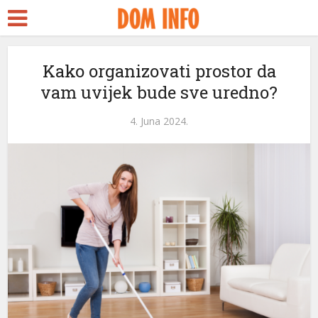
Kako organizovati prostor da
vam uvijek bude sve uredno?
4. Juna 2024.
eri