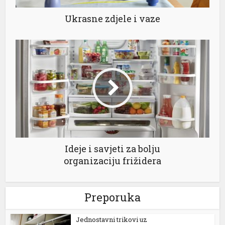
Ukrasne zdjele i vaze
Ideje i savjeti za bolju
organizaciju frižidera
Preporuka
Jednostavni trikovi uz