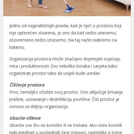
Jedno od najpraktičnijih pravila, kad je riječ o prostoru koji
nije opterećen stvarima, je ono da kad nešto unesemo,
istovremeno nešto iznesemo. Na taj način radićemo na
balansu.
Organizacija prostora može značajno doprinijeti osjećaju
mira i produktivnosti. Evo nekoliko koraka i savjeta kako
organizirati prostor tako da uvijek bude uredan.
Čišćenje prostora
Prvo, temeljito očistite svoj prostor. Ovo uključuje brisanje
prašine, usisavanje i dezinfekciju površina. Čist prostor je
osnova za daljnju organizaciju.
Izbacite viškove
Izbacite sve što ne koristite ili ne trebate. Ako niste koristili
neki predmet u posljednjih šest mjeseci, razmislite o tome