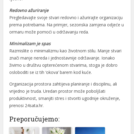
Redovno ažuriranje
Pregledavajte svoje stvari redovno i ažurirajte organizaciju
prema potrebama. Na primjer, sezonska zamjena odjeće u
ormaru može pomoći u održavanju reda.
Minimalizam je spas
Razmislite o minimalizmu kao životnom stilu. Manje stvari
znači manje nereda i jednostavnije održavanje. Ionako
živimo u društvu opterećenom stvarima, stoga je dobro
osloboditi se iz tih ‘okova’ barem kod kuće.
Organizacija prostora zahtijeva planiranje i disciplinu, ali
vrijedno je truda. Uredan prostor može poboljšati
produktivnost, smanjiti stres i stvoriti ugodnije okruženje,
prenosi 24sata.hr.
Preporučujemo: