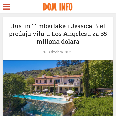
rt
Justin Timberlake i Jessica Biel
prodaju vilu u Los Angelesu za 35
s
miliona dolara
el
16. Oktobra 2021.
el
tleri
el