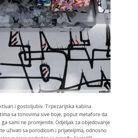
tivan i gostoljubiv. Trpezarijska kabina
ima sa tonovima sive boje, poput metafore da
k ga sami ne promjenite. Odjeljak za objedovanje
e uživati sa porodicom i prijateljima, odnosno