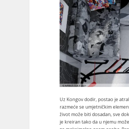
Uz Kongov dodir, postao je atrak
razmeće se umjetničkim element
život može biti dosadan, sve do
je kreiran tako da u njemu možet