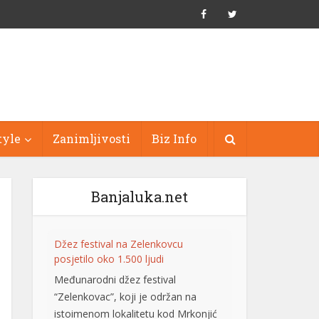
tyle
Zanimljivosti
Biz Info
Banjaluka.net
Džez festival na Zelenkovcu
posjetilo oko 1.500 ljudi
Međunarodni džez festival
“Zelenkovac”, koji je održan na
istoimenom lokalitetu kod Mrkonjić