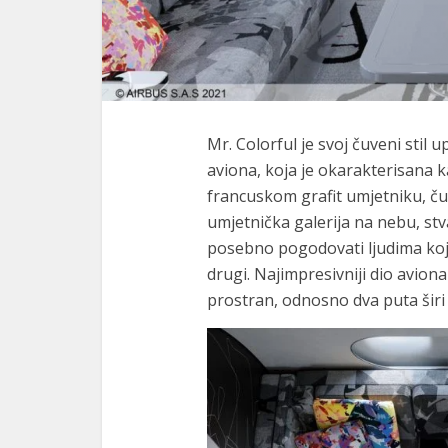
Mr. Colorful je svoj čuveni sti
aviona, koja je okarakterisana k
francuskom grafit umjetniku, č
umjetnička galerija na nebu, stv
posebno pogodovati ljudima koji
drugi. Najimpresivniji dio aviona
prostran, odnosno dva puta širi