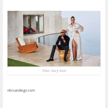
Foto: Gary Kasl
nbcsandiego.com