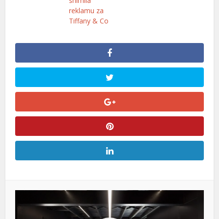
snimila
reklamu za
Tiffany & Co