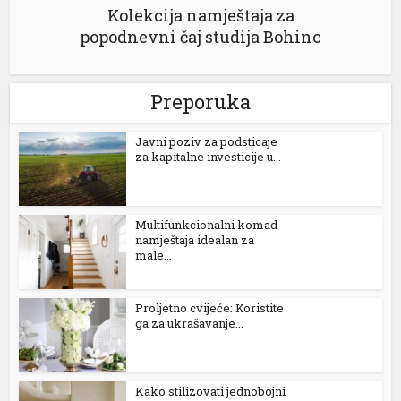
Kolekcija namještaja za
popodnevni čaj studija Bohinc
Preporuka
Јavni poziv za podsticaje
za kapitalne investicije u...
Multifunkcionalni komad
namještaja idealan za
male...
Proljetno cvijeće: Koristite
ga za ukrašavanje...
Kako stilizovati jednobojni