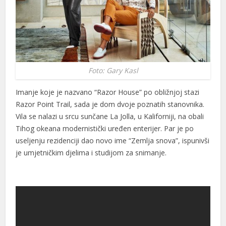
Foto: Gary Kasl
Imanje koje je nazvano “Razor House” po obližnjoj stazi
Razor Point Trail, sada je dom dvoje poznatih stanovnika.
Vila se nalazi u srcu sunčane La Jolla, u Kaliforniji, na obali
Tihog okeana modernistički uređen enterijer. Par je po
useljenju rezidenciji dao novo ime “Zemlja snova”, ispunivši
je umjetničkim djelima i studijom za snimanje.