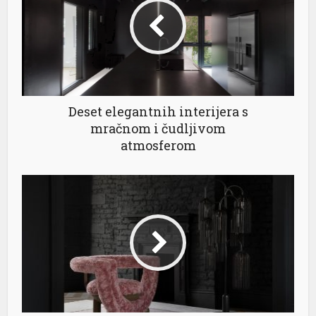
Deset elegantnih interijera s
mračnom i čudljivom
atmosferom