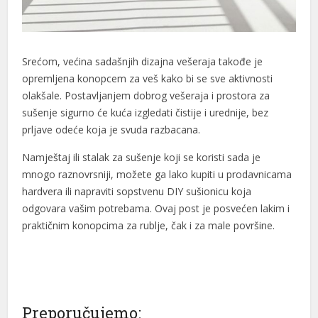
Srećom, većina sadašnjih dizajna vešeraja takođe je
opremljena konopcem za veš kako bi se sve aktivnosti
olakšale. Postavljanjem dobrog vešeraja i prostora za
sušenje sigurno će kuća izgledati čistije i urednije, bez
prljave odeće koja je svuda razbacana.
Namještaj ili stalak za sušenje koji se koristi sada je
mnogo raznovrsniji, možete ga lako kupiti u prodavnicama
hardvera ili napraviti sopstvenu DIY sušionicu koja
odgovara vašim potrebama. Ovaj post je posvećen lakim i
praktičnim konopcima za rublje, čak i za male površine.
Preporučujemo: