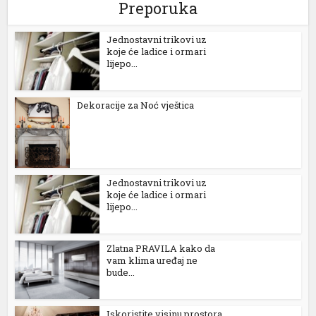
Preporuka
Jednostavni trikovi uz
koje će ladice i ormari
lijepo...
Dekoracije za Noć vještica
Jednostavni trikovi uz
koje će ladice i ormari
lijepo...
Zlatna PRAVILA kako da
vam klima uređaj ne
bude...
Iskoristite visinu prostora