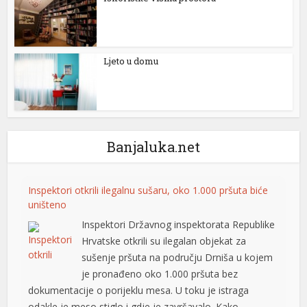
Ljeto u domu
Banjaluka.net
Inspektori otkrili ilegalnu sušaru, oko 1.000 pršuta biće
uništeno
Inspektori Državnog inspektorata Republike
Hrvatske otkrili su ilegalan objekat za
sušenje pršuta na području Drniša u kojem
je pronađeno oko 1.000 pršuta bez
dokumentacije o porijeklu mesa. U toku je istraga
odakle je meso stiglo i gdje je završavalo. Kako