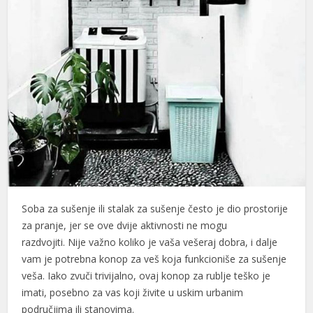
Soba za sušenje ili stalak za sušenje često je dio prostorije
za pranje, jer se ove dvije aktivnosti ne mogu
razdvojiti. Nije važno koliko je vaša vešeraj dobra, i dalje
vam je potrebna konop za veš koja funkcioniše za sušenje
veša. Iako zvuči trivijalno, ovaj konop za rublje teško je
imati, posebno za vas koji živite u uskim urbanim
područjima ili stanovima.