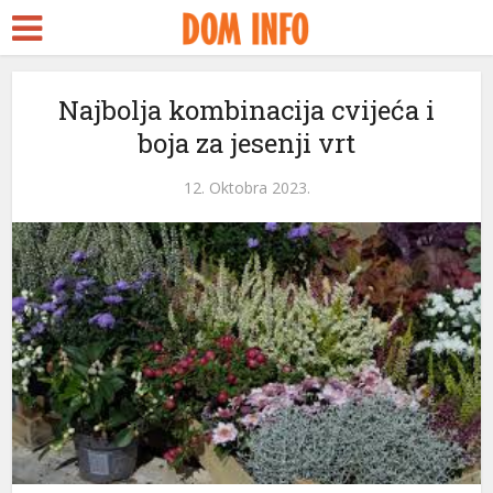
Najbolja kombinacija cvijeća i
boja za jesenji vrt
12. Oktobra 2023.
i