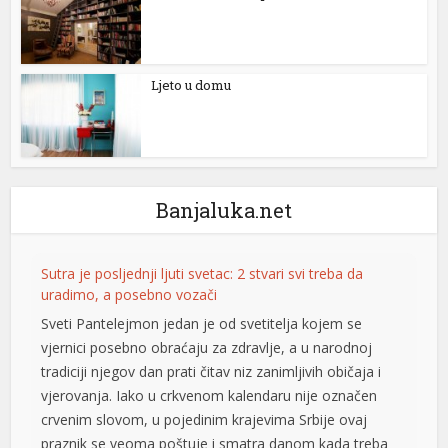
Ljeto u domu
Banjaluka.net
Sutra je posljednji ljuti svetac: 2 stvari svi treba da
uradimo, a posebno vozači
Sveti Pantelejmon jedan je od svetitelja kojem se
vjernici posebno obraćaju za zdravlje, a u narodnoj
tradiciji njegov dan prati čitav niz zanimljivih običaja i
vjerovanja. Iako u crkvenom kalendaru nije označen
crvenim slovom, u pojedinim krajevima Srbije ovaj
praznik se veoma poštuje i smatra danom kada treba