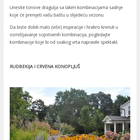
Unesite tonove dragulja sa lakim kombinacijama sadnje
koje će prenijeti vašu baštu u slijedeću sezonu.
Da biste dobili malo (više) inspiracije i hrabro krenuli u
osmišljavanje sopstvenih kombinacija, pogledajte
kombinacije koje bi od svakog vrta napravile spektakl.
RUDBEKIJA I CRVENA KONOPLJUŠ