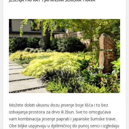
Možete dobiti ukusnu dozu jesenje boje lišća i to bez
izdvajanja prostora za drvo ili žbun. Sve to omogućava
vam kombinacija jesenje paprati i japanske šumske trave.
Obe biljke uspjevaju u djelimičnoj do punoj senci i izgledaju