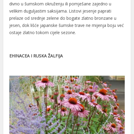
divno u šumskom okruženju ili pomješane zajedno u
velikim duguljastim saksijama. Listovi jesenje paprati
prelaze od srednje zelene do bogate zlatno bronzane u
jesen, dok lišće japanske šumske trave ne mijenja boju već
ostaje zlatno tokom cijele sezone.
EHINACEA I RUSKA ŽALFIJA