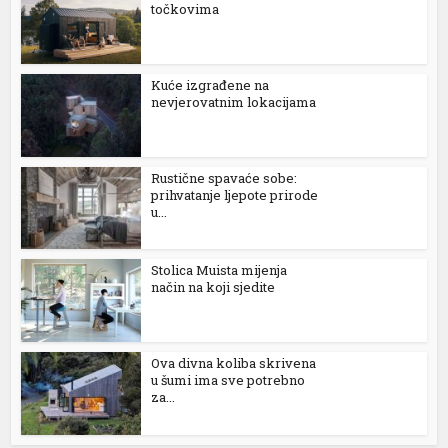
točkovima
Kuće izgrađene na
nevjerovatnim lokacijama
Rustične spavaće sobe:
prihvatanje ljepote prirode
u...
Stolica Muista mijenja
način na koji sjedite
Ova divna koliba skrivena
u šumi ima sve potrebno
za...