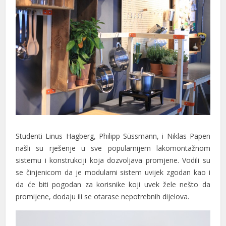
Studenti Linus Hagberg, Philipp Süssmann, i Niklas Papen
našli su rješenje u sve popularnijem lakomontažnom
sistemu i konstrukciji koja dozvoljava promjene. Vodili su
se činjenicom da je modularni sistem uvijek zgodan kao i
da će biti pogodan za korisnike koji uvek žele nešto da
promijene, dodaju ili se otarase nepotrebnih dijelova.