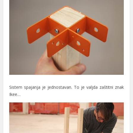
Sistem spajanja je jednostavan. To je valjda zaštitni znak
Ikee…