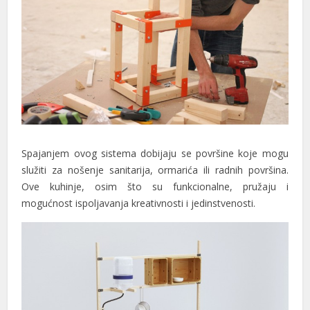
Spajanjem ovog sistema dobijaju se površine koje mogu
služiti za nošenje sanitarija, ormarića ili radnih površina.
Ove kuhinje, osim što su funkcionalne, pružaju i
mogućnost ispoljavanja kreativnosti i jedinstvenosti.