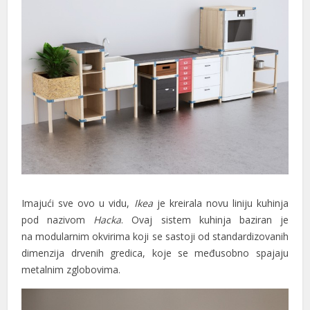
Imajući sve ovo u vidu,
Ikea
je kreirala novu liniju kuhinja
pod nazivom
Hacka
. Ovaj sistem kuhinja baziran je
na modularnim okvirima koji se sastoji od standardizovanih
dimenzija drvenih gredica, koje se međusobno spajaju
metalnim zglobovima.