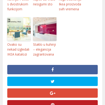
s dvostrukom
nesigurni sto
Ikea proizvoda
funkcijom
svih vremena
Ovako su
Staklo u kuhinji
nekad izgledali
– elegancija
IKEA katalozi
zagrantovana