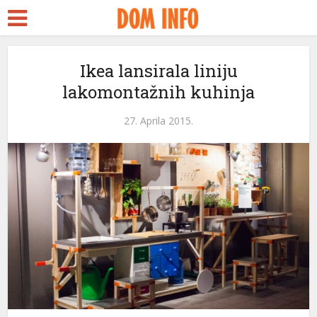
Ikea lansirala liniju
lakomontažnih kuhinja
27. Aprila 2015.