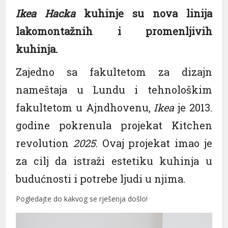
Ikea Hacka
kuhinje su nova linija
lakomontažnih i promenljivih
kuhinja.
Zajedno sa fakultetom za dizajn
nameštaja u Lundu i tehnološkim
fakultetom u Ajndhovenu,
Ikea
je 2013.
godine pokrenula projekat Kitchen
revolution
2025
. Ovaj projekat imao je
za cilj da istraži estetiku kuhinja u
budućnosti i potrebe ljudi u njima.
Pogledajte do kakvog se rješenja došlo!