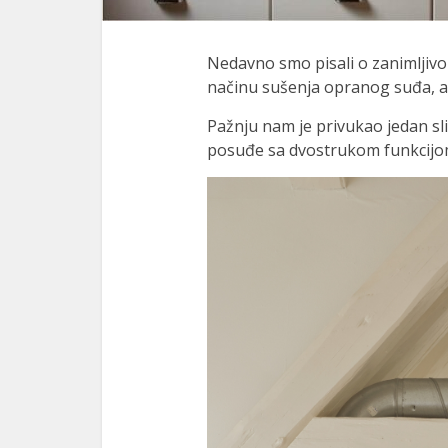
Nedavno smo pisali o zanimljiv
načinu sušenja opranog suđa, a
Pažnju nam je privukao jedan sli
posuđe sa dvostrukom funkcijo