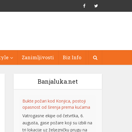
tyle
Zanimljivosti
Biz Info
Banjaluka.net
Bukte požari kod Konjica, postoji
opasnost od širenja prema kućama
Vatrogasne ekipe od četvrtka, 6.
augusta, gase požare koji su izbili na
tri lokacije uz željezničku prugu na