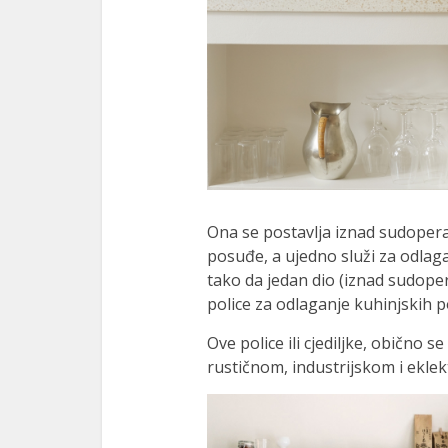
Ona se postavlja iznad sudopera
posuđe, a ujedno služi za odlag
tako da jedan dio (iznad sudope
police za odlaganje kuhinjskih p
Ove police ili cjediljke, obično 
rustičnom, industrijskom i eklek