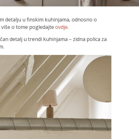
om detalju u finskim kuhinjama, odnosno o
 više o tome pogledajte
ovdje
.
čan detalj u trendi kuhinjama – zidna polica za
m.