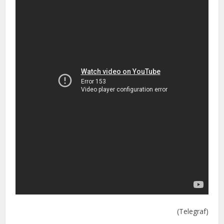
(Telegraf)