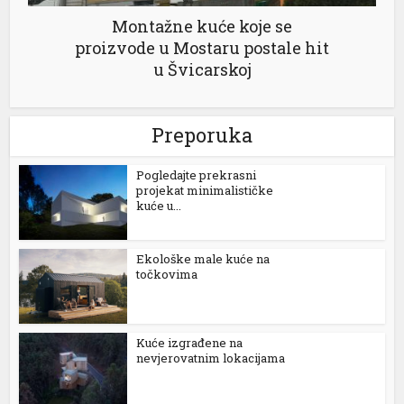
Montažne kuće koje se
proizvode u Mostaru postale hit
u Švicarskoj
Preporuka
Pogledajte prekrasni
projekat minimalističke
kuće u...
Ekološke male kuće na
točkovima
Kuće izgrađene na
nevjerovatnim lokacijama