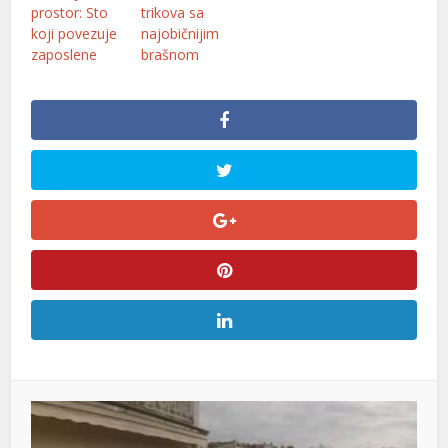
prostor: Sto
trikova sa
koji povezuje
najobičnijim
zaposlene
brašnom