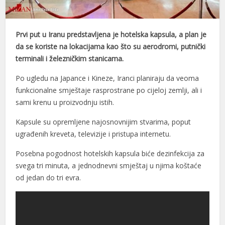
Prvi put u Iranu predstavljena je hotelska kapsula, a plan je
da se koriste na lokacijama kao što su aerodromi, putnički
terminali i železničkim stanicama.
Po ugledu na Japance i Kineze, Iranci planiraju da veoma
funkcionalne smještaje rasprostrane po cijeloj zemlji, ali i
sami krenu u proizvodnju istih.
Kapsule su opremljene najosnovnijim stvarima, poput
ugrađenih kreveta, televizije i pristupa internetu.
Posebna pogodnost hotelskih kapsula biće dezinfekcija za
svega tri minuta, a jednodnevni smještaj u njima koštaće
od jedan do tri evra.