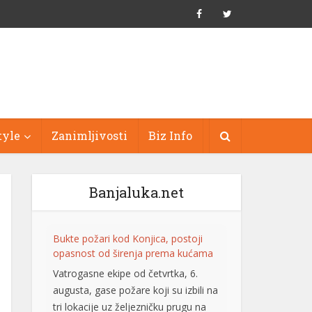
tyle
Zanimljivosti
Biz Info
Banjaluka.net
Bukte požari kod Konjica, postoji
opasnost od širenja prema kućama
Vatrogasne ekipe od četvrtka, 6.
augusta, gase požare koji su izbili na
tri lokacije uz željezničku prugu na