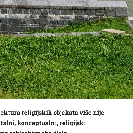
tura religijskih objekata više nije
lni, konceptualni, religijski