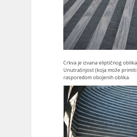
Crkva je izvana eliptičnog oblika, 
Unutrašnjost (koja može primiti o
rasporedom obojenih oblika.