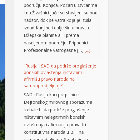
području Konjica. Požari u Ovčarima
i na Živašnici juče su stavljeni su pod
nadzor, dok se vatra koja je izbila
iznad Kanjine i dalje širi u pravcu
Džepske planine ali i prema
naseljenom području. Pripadnici
Profesionalne vatrogasne […]
[...]
”Rusija i SAD da podrže proglašenje
bonskih ovlaštenja ništavnim i
afirmišu pravo naroda na
samoopredjeljenje”
SAD i Rusija kao potpisnice
Dejtonskog mirovnog sporazuma
trebale bi da podrže proglašenje
ništavnim nelegitimnih bonskih
ovlaštenja i afirmaciju prava tri
konstitutivna naroda u BiH na
samoopredjeljenje. Smatraju to