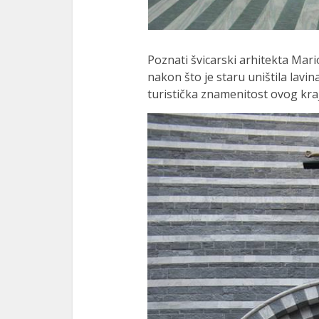
Poznati švicarski arhitekta Mari
nakon što je staru uništila lavi
turistička znamenitost ovog kraj