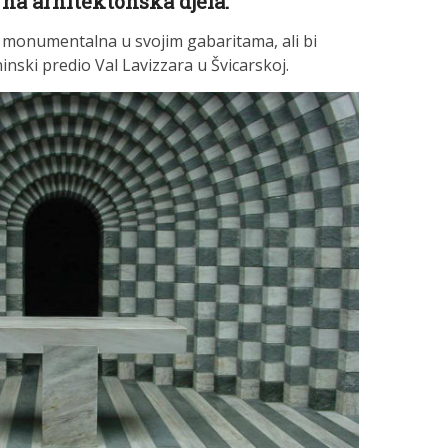
rna arhitektonska djela.
e monumentalna u svojim gabaritama, ali bi
inski predio Val Lavizzara u Švicarskoj.