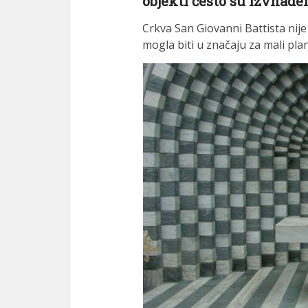
objekti često su izvnade
Crkva San Giovanni Battista nij
mogla biti u značaju za mali plan