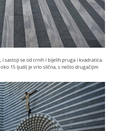
i sastoji se od crnih i bijelih pruga i kvadratića.
ko 15 ljudi) je vrlo slična, s nešto drugačijim