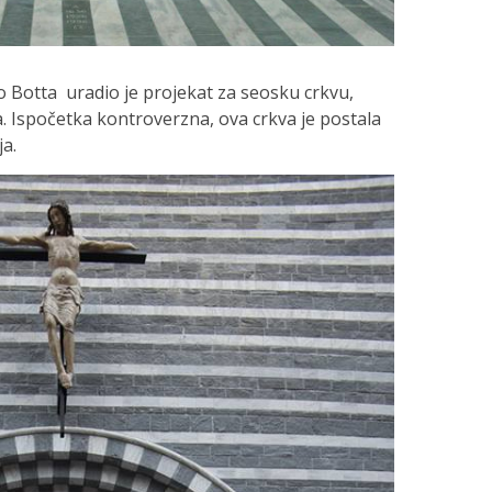
o Botta uradio je projekat za seosku crkvu,
na. Ispočetka kontroverzna, ova crkva je postala
a.