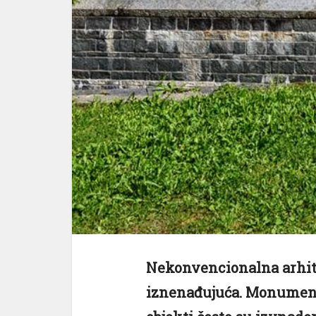
Nekonvencionalna arhitek
iznenađujuća. Monumenta