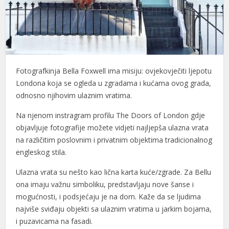
Fotografkinja Bella Foxwell ima misiju: ovjekovječiti ljepotu
Londona koja se ogleda u zgradama i kućama ovog grada,
odnosno njihovim ulaznim vratima.
Na njenom instragram profilu The Doors of London gdje
objavljuje fotografije možete vidjeti najljepša ulazna vrata
na različitim poslovnim i privatnim objektima tradicionalnog
engleskog stila.
Ulazna vrata su nešto kao lična karta kuće/zgrade. Za Bellu
ona imaju važnu simboliku, predstavljaju nove šanse i
mogućnosti, i podsjećaju je na dom. Kaže da se ljudima
najviše sviđaju objekti sa ulaznim vratima u jarkim bojama,
i puzavicama na fasadi.