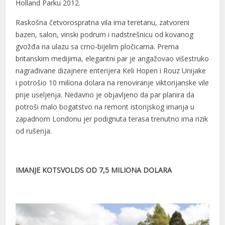
Holland Parku 2012.
Raskošna četvorospratna vila ima teretanu, zatvoreni
bazen, salon, vinski podrum i nadstrešnicu od kovanog
gvožđa na ulazu sa crno-bijelim pločicama. Prema
britanskim medijima, elegantni par je angažovao višestruko
nagrađivane dizajnere enterijera Keli Hopen i Rouz Unijake
i potrošio 10 miliona dolara na renoviranje viktorijanske vile
prije useljenja. Nedavno je objavljeno da par planira da
potroši malo bogatstvo na remont istorijskog imanja u
zapadnom Londonu jer podignuta terasa trenutno ima rizik
od rušenja.
IMANJE KOTSVOLDS OD 7,5 MILIONA DOLARA