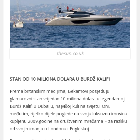
thesun.co.uk
STAN OD 10 MILIONA DOLARA U BURDŽ KALIFI
Prema britanskim medijima, Bekamovi posjeduju
glamurozni stan vrijedan 10 miliona dolara u legendarnoj
Burdž Kalifi u Dubaiju, najvišoj kuli na svijetu. Oni,
međutim, rijetko dijele poglede na svoju luksuznu imovinu
kupljenu 2009.godine na društvenim mrežama – za razliku
od svojih imanja u Londonu i Engleskoj.