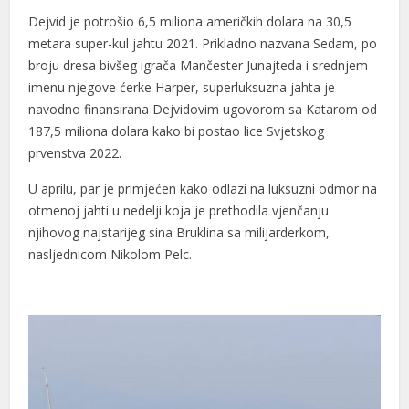
Dejvid je potrošio 6,5 miliona američkih dolara na 30,5
metara super-kul jahtu 2021. Prikladno nazvana Sedam, po
broju dresa bivšeg igrača Mančester Junajteda i srednjem
imenu njegove ćerke Harper, superluksuzna jahta je
navodno finansirana Dejvidovim ugovorom sa Katarom od
187,5 miliona dolara kako bi postao lice Svjetskog
prvenstva 2022.
U aprilu, par je primjećen kako odlazi na luksuzni odmor na
otmenoj jahti u nedelji koja je prethodila vjenčanju
njihovog najstarijeg sina Bruklina sa milijarderkom,
nasljednicom Nikolom Pelc.