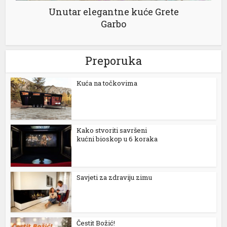
Unutar elegantne kuće Grete
Garbo
Preporuka
Kuća na točkovima
Kako stvoriti savršeni
kućni bioskop u 6 koraka
Savjeti za zdraviju zimu
Čestit Božić!