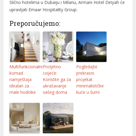
Slično hotelima u Dubaiju i Milanu, Armani Hotel Diriyah će
upravljati Emaar Hospitality Group.
Preporučujemo:
Multifunkcionalni
Proljetno
Pogledajte
komad
cvijeće:
prekrasni
namještaja
Koristite ga za
projekat
idealan za
ukrašavanje
minimalističke
male hodnike
vašeg doma
kuće u šumi