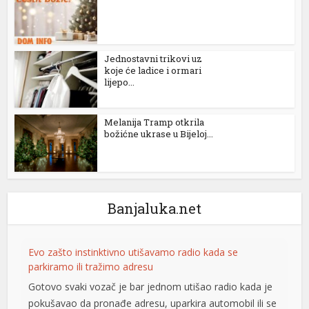
Jednostavni trikovi uz
koje će ladice i ormari
lijepo...
Melanija Tramp otkrila
božićne ukrase u Bijeloj...
Banjaluka.net
Evo zašto instinktivno utišavamo radio kada se
parkiramo ili tražimo adresu
Gotovo svaki vozač je bar jednom utišao radio kada je
pokušavao da pronađe adresu, uparkira automobil ili se