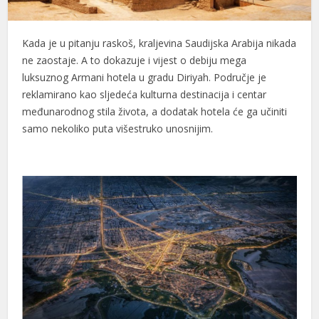
Kada je u pitanju raskoš, kraljevina Saudijska Arabija nikada
ne zaostaje. A to dokazuje i vijest o debiju mega
luksuznog Armani hotela u gradu Diriyah. Područje je
reklamirano kao sljedeća kulturna destinacija i centar
međunarodnog stila života, a dodatak hotela će ga učiniti
samo nekoliko puta višestruko unosnijim.