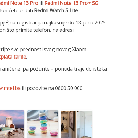
dmi Note 13 Pro
ili
Redmi Note 13 Pro+ 5G
lon ćete dobiti
Redmi Watch 5 Lite
.
pješna registracija najkasnije do 18. juna 2025.
on što primite telefon, na adresi
tkrijte sve prednosti svog novog Xiaomi
plata tarife
.
graničene, pa požurite – ponuda traje do isteka
.mtel.ba
ili pozovite na 0800 50 000.