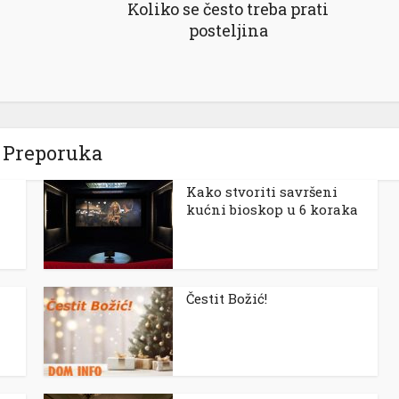
Koliko se često treba prati
posteljina
Preporuka
Kako stvoriti savršeni
kućni bioskop u 6 koraka
Čestit Božić!