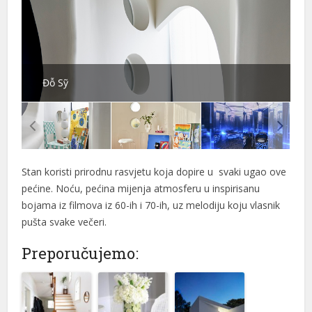
Đỗ Sỹ
Stan koristi prirodnu rasvjetu koja dopire u svaki ugao ove
pećine. Noću, pećina mijenja atmosferu u inspirisanu
bojama iz filmova iz 60-ih i 70-ih, uz melodiju koju vlasnik
pušta svake večeri.
Preporučujemo: