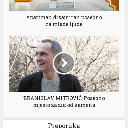
Apartman dizajniran posebno
za mlade ljude
BRANISLAV MITROVIĆ: Posebno
mjesto za zid od kamena
Preporuka