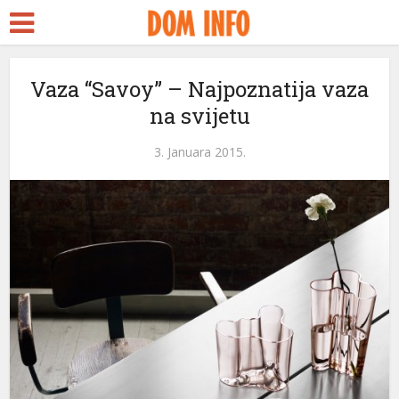
Vaza “Savoy” – Najpoznatija vaza
na svijetu
3. Januara 2015.