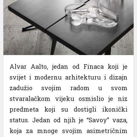
Alvar Aalto, jedan od Finaca koji je
svijet i modernu arhitekturu i dizajn
zadužio svojim radom u svom
stvaralačkom vijeku osmislio je niz
predmeta koji su dostigli ikonički
status. Jedan od njih je “Savoy” vaza,
koja za mnoge svojim asimetričnim