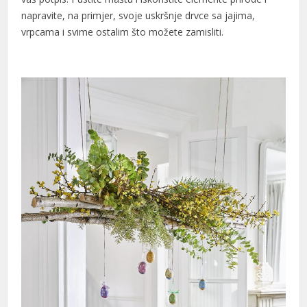
napravite, na primjer, svoje uskršnje drvce sa jajima,
vrpcama i svime ostalim što možete zamisliti.