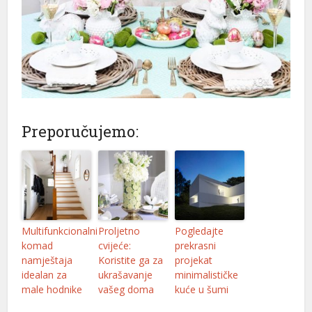
Preporučujemo:
Multifunkcionalni
Proljetno
Pogledajte
komad
cvijeće:
prekrasni
namještaja
Koristite ga za
projekat
idealan za
ukrašavanje
minimalističke
male hodnike
vašeg doma
kuće u šumi