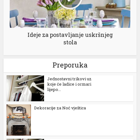
Ideje za postavljanje uskršnjeg
stola
Preporuka
Jednostavni trikovi uz
koje će ladice i ormari
lijepo...
Dekoracije za Noć vještica