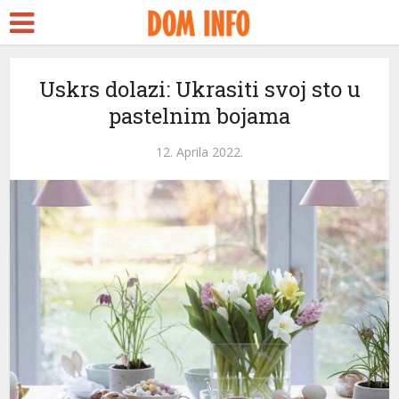
Uskrs dolazi: Ukrasiti svoj sto u
pastelnim bojama
12. Aprila 2022.