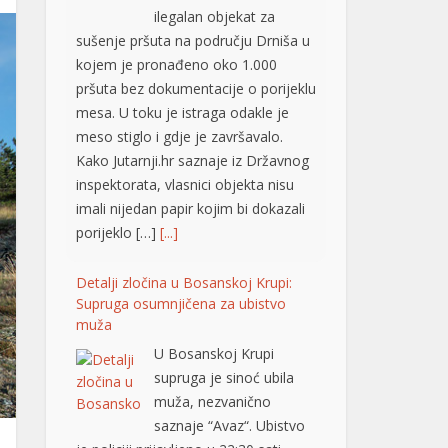
ilegalan objekat za
sušenje pršuta na području Drniša u
kojem je pronađeno oko 1.000
pršuta bez dokumentacije o porijeklu
mesa. U toku je istraga odakle je
meso stiglo i gdje je završavalo.
Kako Jutarnji.hr saznaje iz Državnog
inspektorata, vlasnici objekta nisu
imali nijedan papir kojim bi dokazali
porijeklo […]
[...]
Detalji zločina u Bosanskoj Krupi:
Supruga osumnjičena za ubistvo
muža
U Bosanskoj Krupi
supruga je sinoć ubila
muža, nezvanično
saznaje “Avaz“. Ubistvo