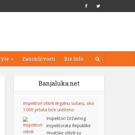
tyle
Zanimljivosti
Biz Info
Banjaluka.net
Inspektori otkrili ilegalnu sušaru, oko
1.000 pršuta biće uništeno
Inspektori Državnog
inspektorata Republike
Hrvatske otkrili su