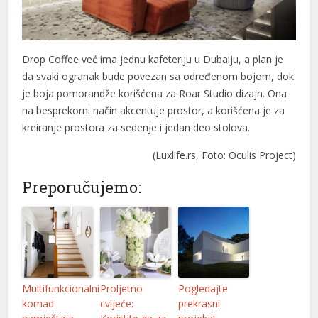
Drop Coffee već ima jednu kafeteriju u Dubaiju, a plan je
da svaki ogranak bude povezan sa određenom bojom, dok
je boja pomorandže korišćena za Roar Studio dizajn. Ona
na besprekorni način akcentuje prostor, a korišćena je za
kreiranje prostora za sedenje i jedan deo stolova.
(Luxlife.rs, Foto: Oculis Project)
Preporučujemo:
Multifunkcionalni
Proljetno
Pogledajte
komad
cvijeće:
prekrasni