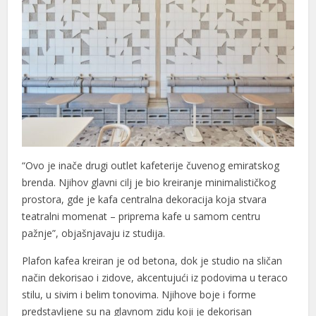
“Ovo je inače drugi outlet kafeterije čuvenog emiratskog
brenda. Njihov glavni cilj je bio kreiranje minimalističkog
prostora, gde je kafa centralna dekoracija koja stvara
teatralni momenat – priprema kafe u samom centru
pažnje”, objašnjavaju iz studija.
Plafon kafea kreiran je od betona, dok je studio na sličan
način dekorisao i zidove, akcentujući iz podovima u teraco
stilu, u sivim i belim tonovima. Njihove boje i forme
predstavljene su na glavnom zidu koji je dekorisan