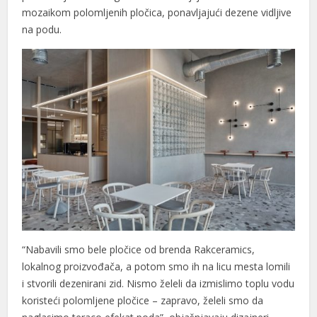
mozaikom polomljenih pločica, ponavljajući dezene vidljive
na podu.
“Nabavili smo bele pločice od brenda Rakceramics,
lokalnog proizvođača, a potom smo ih na licu mesta lomili
i stvorili dezenirani zid. Nismo želeli da izmislimo toplu vodu
koristeći polomljene pločice – zapravo, želeli smo da