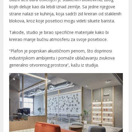
kojih deluje kao da lebdi iznad zemlje. Sa jedne njegove
strane nalazi se kuhinja, koja sadrži zid kreiran od staklenih
blokova, kroz koje posetioci mogu videti siluete barista.
Takođe, studio je birao specifične materijale kako bi
kreirao manje bučnu atmosferu za svoje posetioce.
“Plafon je poprskan akustičnom penom, što doprinosi
industrijskom ambijentu i pomaže ublažavanju zvukova
generalno otvorenog prostora”, kažu iz studija.