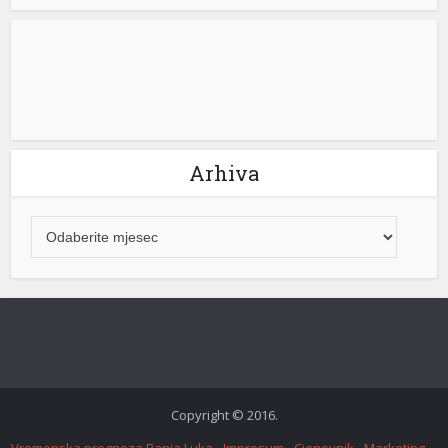
Arhiva
Copyright © 2016.
Vremenska prognoza Banja Luka
Impresum
Cjenovnik
Marketing