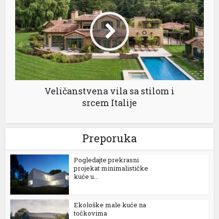
Veličanstvena vila sa stilom i
srcem Italije
Preporuka
Pogledajte prekrasni
projekat minimalističke
kuće u...
Ekološke male kuće na
točkovima