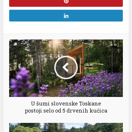
U šumi slovenske Toskane
postoji selo od 5 drvenih kućica