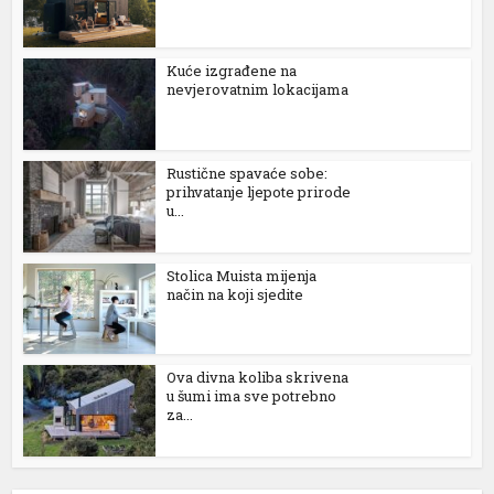
Kuće izgrađene na
nevjerovatnim lokacijama
Rustične spavaće sobe:
prihvatanje ljepote prirode
u...
Stolica Muista mijenja
način na koji sjedite
Ova divna koliba skrivena
u šumi ima sve potrebno
za...