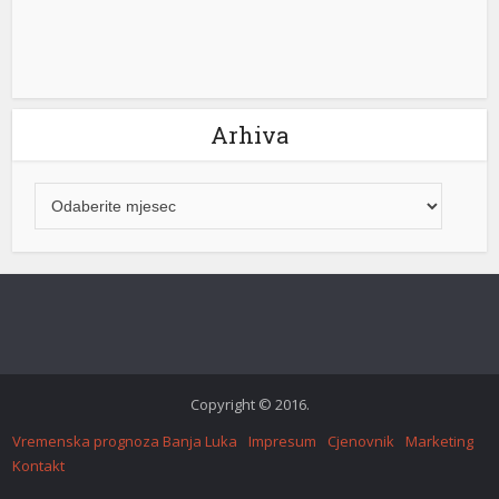
Arhiva
Copyright © 2016.
Vremenska prognoza Banja Luka
Impresum
Cjenovnik
Marketing
Kontakt