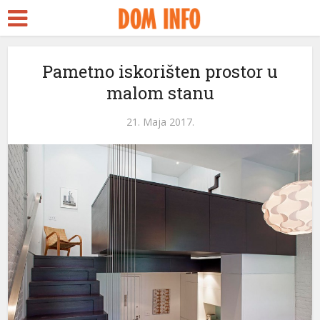
Pametno iskorišten prostor u
malom stanu
21. Maja 2017.