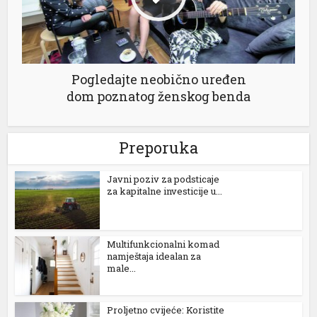
Pogledajte neobično uređen
dom poznatog ženskog benda
Preporuka
Јavni poziv za podsticaje
za kapitalne investicije u...
Multifunkcionalni komad
namještaja idealan za
male...
Proljetno cvijeće: Koristite