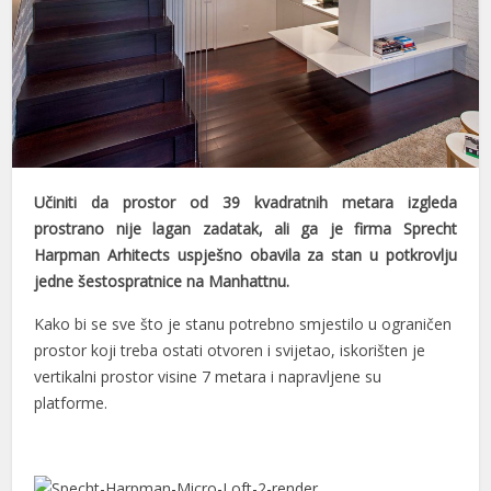
Učiniti da prostor od 39 kvadratnih metara izgleda
prostrano nije lagan zadatak, ali ga je firma Sprecht
Harpman Arhitects uspješno obavila za stan u potkrovlju
jedne šestospratnice na Manhattnu.
Kako bi se sve što je stanu potrebno smjestilo u ograničen
prostor koji treba ostati otvoren i svijetao, iskorišten je
vertikalni prostor visine 7 metara i napravljene su
platforme.