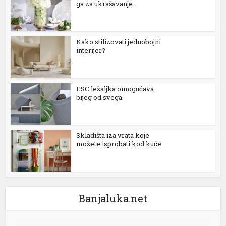
ga za ukrašavanje...
Kako stilizovati jednobojni
interijer?
ESC ležaljka omogućava
bijeg od svega
Skladišta iza vrata koje
možete isprobati kod kuće
Banjaluka.net