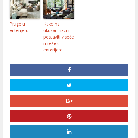
Pruge u
Kako na
enterijeru
ukusan način
postaviti viseće
mreže u
enterijere