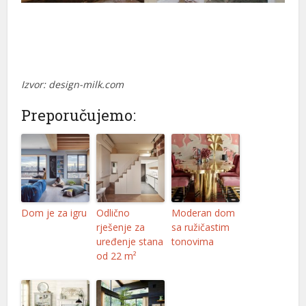
Izvor: design-milk.com
Preporučujemo:
Dom je za igru
Odlično
Moderan dom
rješenje za
sa ružičastim
uređenje stana
tonovima
od 22 m²