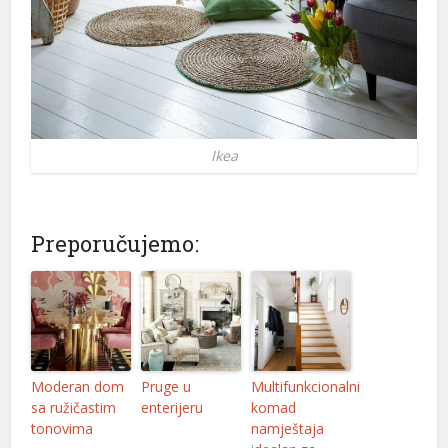
Ikea
Preporučujemo:
Moderan dom
Pruge u
Multifunkcionalni
sa ružičastim
enterijeru
komad
tonovima
namještaja