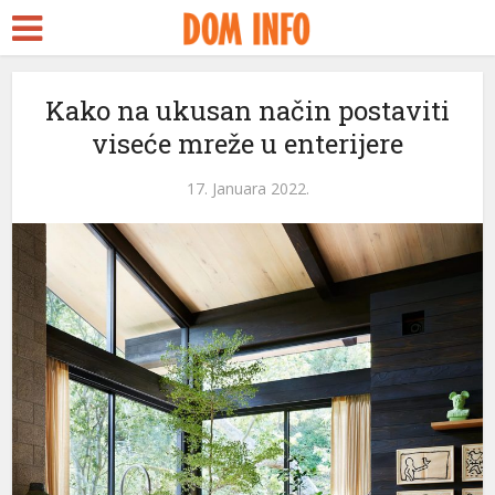
Kako na ukusan način postaviti
viseće mreže u enterijere
17. Januara 2022.