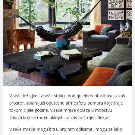
Viseće ležaljke i viseće stolice dodaju element zabave u vaš
prostor, stvarajući opuštenu atmosferu odmora koja traje
tokom cijele godine. Viseće mreže dolaze u mnoštvu
stilova koji se mogu uklopiti i u vaš postojeći dekor.
Viseće mreže mogu biti u brojnim oblicima i mogu se lako