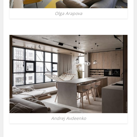
Olga Arapova
Andrej Avdeenko