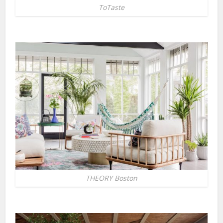
ToTaste
THEORY Boston