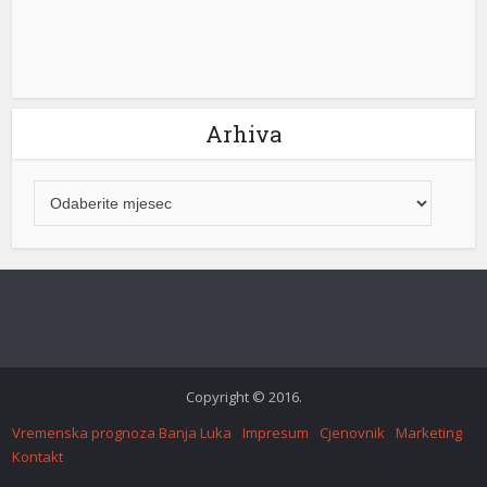
Arhiva
Copyright © 2016.
Vremenska prognoza Banja Luka
Impresum
Cjenovnik
Marketing
Kontakt