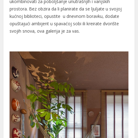
ukombinovati za poboljšanje unutrašnjih i vanjskih
prostora. Bez obzira da li planirate da se ljuljate u svojoj
kućnoj biblioteci, opustite u dnevnom boravku, dodate
opuštajući ambijent u spavaćoj sobi ili kreirate dvorište
svojih snova, ova galerija je za vas.