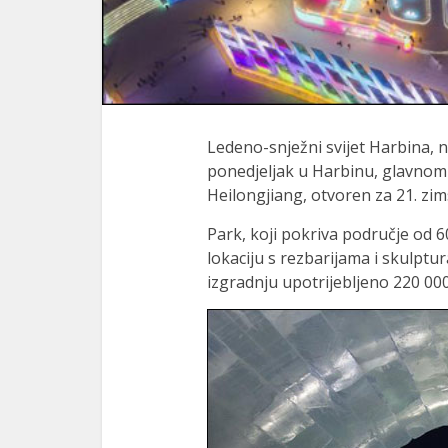
Ledeno-snježni svijet Harbina, n
ponedjeljak u Harbinu, glavnom
Heilongjiang, otvoren za 21. zi
Park, koji pokriva područje od 
lokaciju s rezbarijama i skulptur
izgradnju upotrijebljeno 220 000