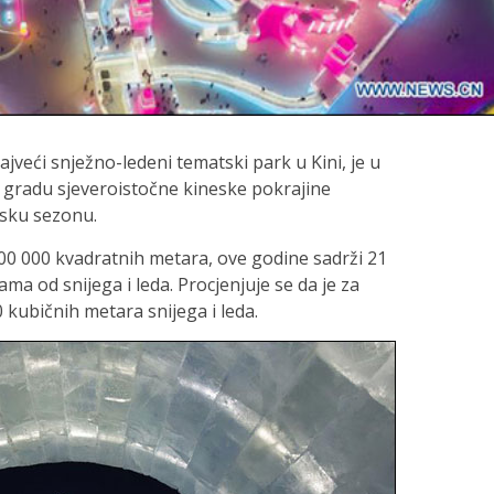
ajveći snježno-ledeni tematski park u Kini, je u
 gradu sjeveroistočne kineske pokrajine
msku sezonu.
600 000 kvadratnih metara, ove godine sadrži 21
ama od snijega i leda. Procjenjuje se da je za
 kubičnih metara snijega i leda.