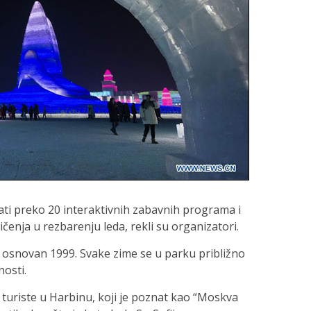
ti preko 20 interaktivnih zabavnih programa i
enja u rezbarenju leda, rekli su organizatori.
e osnovan 1999. Svake zime se u parku približno
nosti.
a turiste u Harbinu, koji je poznat kao “Moskva