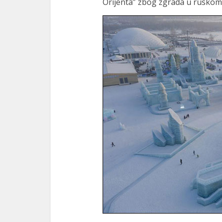
Orijenta” zbog zgrada u ruskom st