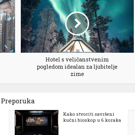
Hotel s veličanstvenim
pogledom idealan za ljubitelje
zime
Preporuka
Kako stvoriti savršeni
kućni bioskop u 6 koraka