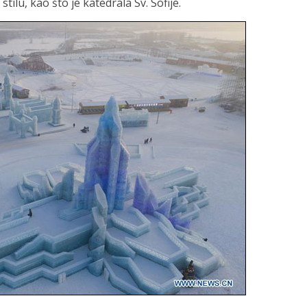
ilu, kao što je katedrala Sv. Sofije.