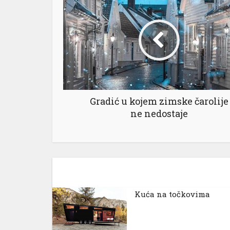
Gradić u kojem zimske čarolije
ne nedostaje
Kuća na točkovima