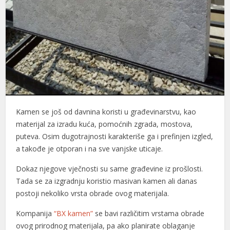
Kamen se još od davnina koristi u građevinarstvu, kao
materijal za izradu kuća, pomoćnih zgrada, mostova,
puteva. Osim dugotrajnosti karakteriše ga i prefinjen izgled,
a takođe je otporan i na sve vanjske uticaje.
Dokaz njegove vječnosti su same građevine iz prošlosti.
Tada se za izgradnju koristio masivan kamen ali danas
postoji nekoliko vrsta obrade ovog materijala.
Kompanija
“BX kamen”
se bavi različitim vrstama obrade
ovog prirodnog materijala, pa ako planirate oblaganje