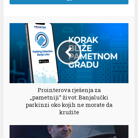
Prointerova rješenja za
„pametniji“ život: Banjalučki
parkinzi oko kojih ne morate da
kružite