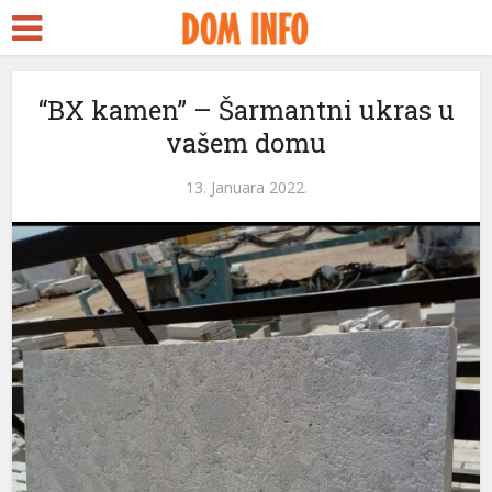
“BX kamen” – Šarmantni ukras u
vašem domu
13. Januara 2022.
i