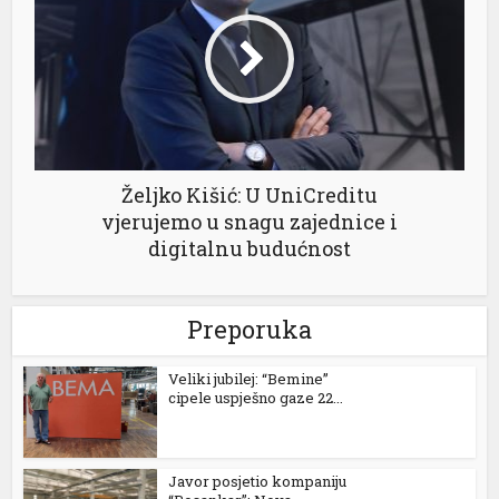
Željko Kišić: U UniCreditu
vjerujemo u snagu zajednice i
digitalnu budućnost
Preporuka
Veliki jubilej: “Bemine”
cipele uspješno gaze 22...
Javor posjetio kompaniju