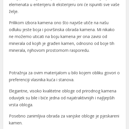
elemenata u enterijeru ili eksterijeru oni će ispuniti sve vaše
želje.
Prilikom izbora kamena ono što najviše utiče na našu
odluku jeste boja i površinska obrada kamena. Mi nikako
ne možemo uticati na boju kamena jer ona zavisi od
minerala od kojih je građen kamen, odnosno od boje tih
minerala, njihovom prostornom rasporedu.
Potražnja za ovim materijalom u bilo kojem obliku govori o
preferenciji vlasnika kuća i stanova.
Elegantne, visoko kvalitetne obloge od prirodnog kamena
oduvijek su bile i biće jedna od najatraktivnijih i najljepših
vrsta obloga.
Posebno zanimljiva obrada za vanjske obloge je pjeskareni
kamen.