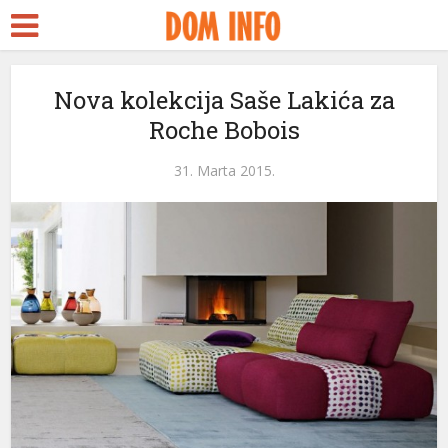
Nova kolekcija Saše Lakića za
Roche Bobois
31. Marta 2015.