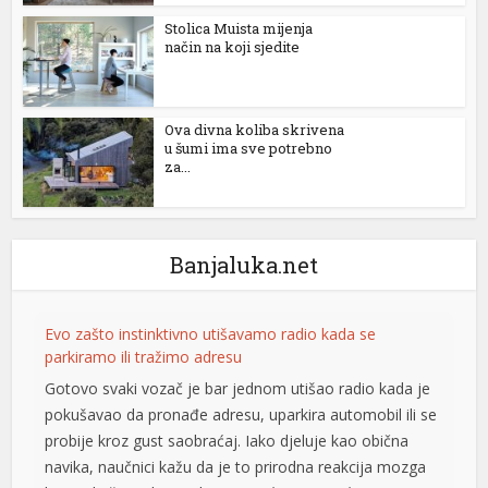
Stolica Muista mijenja
način na koji sjedite
Ova divna koliba skrivena
u šumi ima sve potrebno
za...
Banjaluka.net
Evo zašto instinktivno utišavamo radio kada se
parkiramo ili tražimo adresu
Gotovo svaki vozač je bar jednom utišao radio kada je
pokušavao da pronađe adresu, uparkira automobil ili se
probije kroz gust saobraćaj. Iako djeluje kao obična
navika, naučnici kažu da je to prirodna reakcija mozga