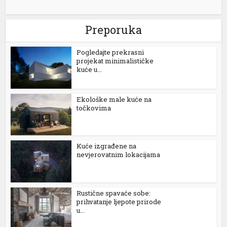
Preporuka
Pogledajte prekrasni
projekat minimalističke
kuće u...
Ekološke male kuće na
točkovima
Kuće izgrađene na
nevjerovatnim lokacijama
Rustične spavaće sobe:
prihvatanje ljepote prirode
u...