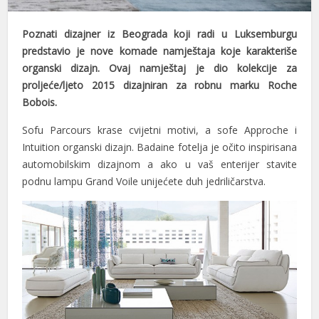
Poznati dizajner iz Beograda koji radi u Luksemburgu
predstavio je nove komade namještaja koje karakteriše
organski dizajn. Ovaj namještaj je dio kolekcije za
proljeće/ljeto 2015 dizajniran za robnu marku Roche
Bobois.
Sofu Parcours krase cvijetni motivi, a sofe Approche i
Intuition organski dizajn. Badaine fotelja je očito inspirisana
automobilskim dizajnom a ako u vaš enterijer stavite
podnu lampu Grand Voile unijećete duh jedriličarstva.