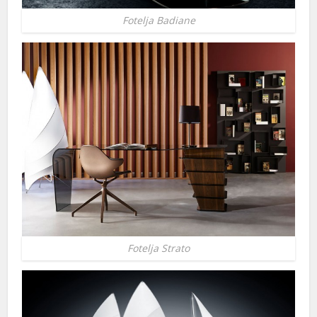
Fotelja Badiane
Fotelja Strato