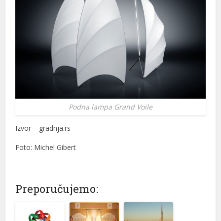
Podna lampa Grand Voile
Izvor – gradnja.rs
Foto: Michel Gibert
Preporučujemo: