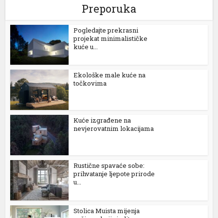
Preporuka
Pogledajte prekrasni
projekat minimalističke
kuće u...
Ekološke male kuće na
točkovima
Kuće izgrađene na
nevjerovatnim lokacijama
Rustične spavaće sobe:
prihvatanje ljepote prirode
u...
Stolica Muista mijenja