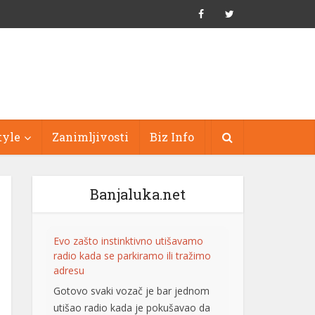
tyle
Zanimljivosti
Biz Info
Banjaluka.net
Evo zašto instinktivno utišavamo
radio kada se parkiramo ili tražimo
adresu
Gotovo svaki vozač je bar jednom
utišao radio kada je pokušavao da