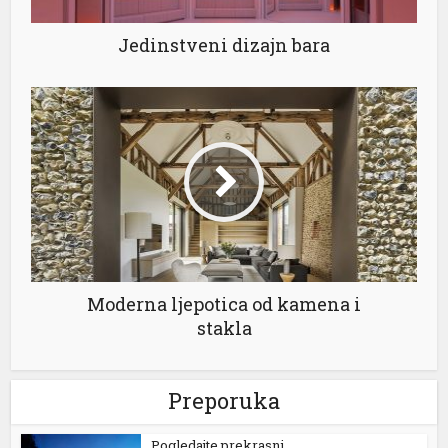
Jedinstveni dizajn bara
Moderna ljepotica od kamena i
stakla
Preporuka
Pogledajte prekrasni