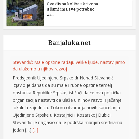
Ova divna koliba skrivena
u šumi ima sve potrebno
za...
Banjaluka.net
Stevandić: Male opštine rađaju velike ljude, nastavljamo
da ulažemo u njihov razvoj
Predsjednik Ujedinjene Srpske dr Nenad Stevandić
izjavio je danas da su male i rubne opštine temelj
opstanka Republike Srpske, ističući da će ova politička
organizacija nastaviti da ulaže u njihov razvoj i jačanje
lokalnih zajednica. Tokom otvaranja novih kancelarija
Ujedinjene Srpske u Kostajnici i Kozarskoj Dubici,
Stevandić je naglasio da je podrška manjim sredinama
jedan […]
[...]