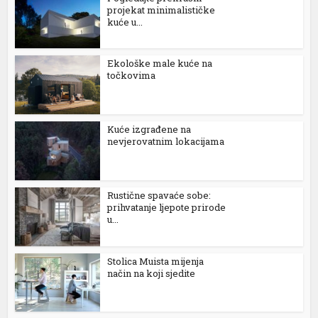
projekat minimalističke
kuće u...
Ekološke male kuće na
točkovima
Kuće izgrađene na
nevjerovatnim lokacijama
Rustične spavaće sobe:
prihvatanje ljepote prirode
u...
Stolica Muista mijenja
način na koji sjedite