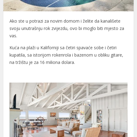
Ako ste u potrazi za novim domom i želite da kanališete
svoju unutrašnju rok zvijezdu, ovo bi moglo biti mjesto za
vas.
Kuća na plaži u Kaliforniji sa četiri spavaće sobe i četiri
kupatila, sa istorijom rokenrola i bazenom u obliku gitare,
na tržištu je za 16 miliona dolara.