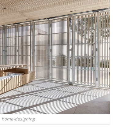
home-designing