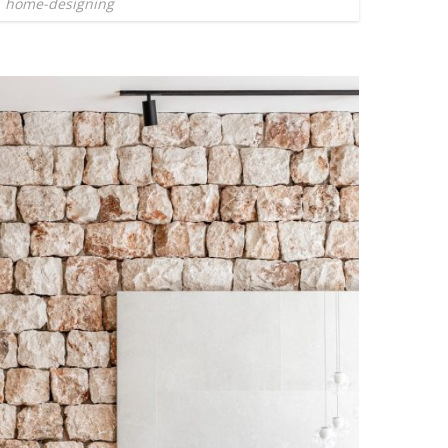
home-designing