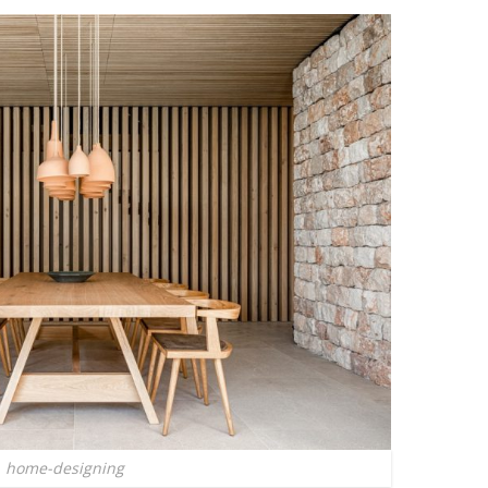
home-designing