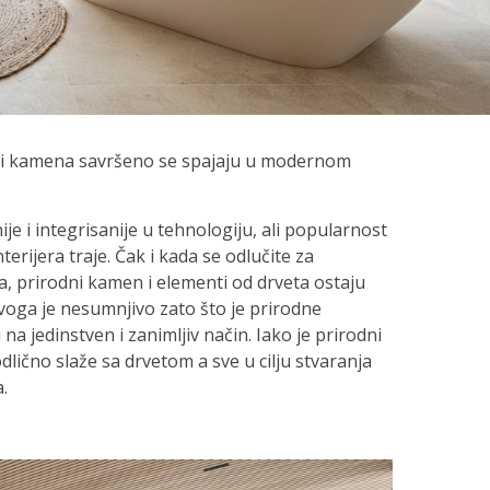
ta i kamena savršeno se spajaju u modernom
e i integrisanije u tehnologiju, ali popularnost
terijera traje. Čak i kada se odlučite za
, prirodni kamen i elementi od drveta ostaju
ovoga je nesumnjivo zato što je prirodne
a jedinstven i zanimljiv način. Iako je prirodni
dlično slaže sa drvetom a sve u cilju stvaranja
.