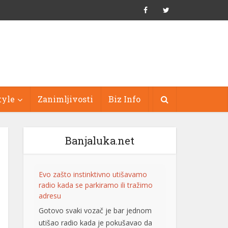
tyle
Zanimljivosti
Biz Info
Banjaluka.net
Evo zašto instinktivno utišavamo
radio kada se parkiramo ili tražimo
adresu
Gotovo svaki vozač je bar jednom
utišao radio kada je pokušavao da