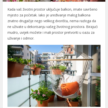
Kada vaš životni prostor uključuje balkon, imate savršeno
mjesto za početak. Iako je uređivanje malog balkona
znatno drugačije nego velikog dvorišta, nema razloga da
ne uživate u dekorisanju vašeg životnog prostora. Birajući
mudro, uvijek možete i mali prostor pretvoriti u oazu za
uživanje i odmor.