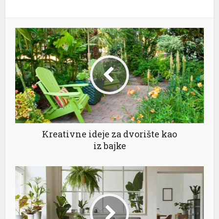
al
Kreativne ideje za dvorište kao
iz bajke