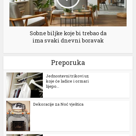
Sobne biljke koje bi trebao da
ima svaki dnevni boravak
Preporuka
Jednostavni trikovi uz
koje će ladice i ormari
lijepo...
Dekoracije za Noć vještica